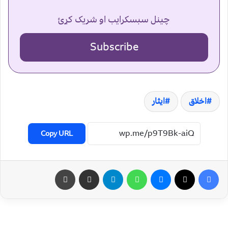
چینل سبسکرایب او شریک کړئ
Subscribe
اخلاق
ایثار
Copy URL