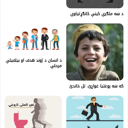
د ښه ملګري ځینې ځانګړتیاوې
د انسان د ژوند هدف او بیلابیلې
مرحلې
که ښه روغتیا غواړئ، تل خاندئ