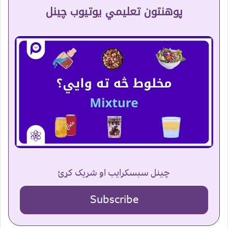
پوهنتون تعلیمي یوتیوب چینل
چینل سبسکرایب او شریک کړئ
Subscribe