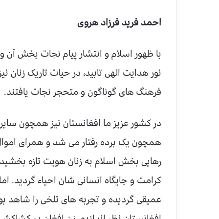
احمد فرید فرزاد هروی
با ظهور اسلام و انتشار پیام نجات بخش آن 
نور هدایت الهی تابید، در حیات تاریک زنان نی
فرهنگ های گوناگون و متحجر نجات یافتند.
در کشور عزیز ما افغانستان نیز همچون سایر ن
همچون یک برده رفتار می شد و همرای اموال 
رهایی بخش اسلام به زنان هویت تازه بخشیده
کرامت و جایگاه انسانی شان احیاء گردید. اما
عمیقی گردیده و تجربه های تلخی را شاهد بود
افغانستان نظر اندازیم، زن افغان در کشاکش