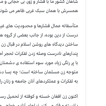
شاهان کشور ما با فشار و زور، بی حجابی و مد
همسرش با همان سبک غربی ظاهر می شوند تا ا
متأسفانه عمال فشارها و محدودیت های غیر 
درست از دین بوده، از جانب بعضی از گروه ه
ساختن دیدگاه های روشن اسلام در قبال زن گ
پندارهای نادرست وصله زدن تفکرات تحجر آمی
با پر رنگی زیاد مورد سوء استفاده ی دشمنان ا
متوجه زن مسلمان ساخته است؛ چه بسا دشمن
به تفکرات و عملکردهای آنان جامعه و زنان را
اکنون زن افغان خسته و کوفته از تحمیل رسم 
دانسته و فکر می کند نداهای آزادی خواهی و