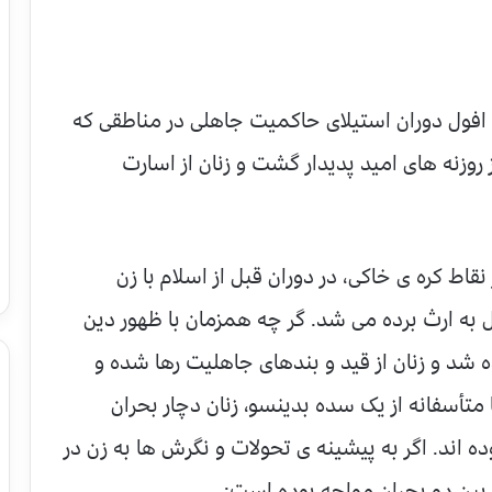
و افول دوران استیلای حاکمیت جاهلی در مناطقی که
ز روزنه های امید پدیدار گشت و زنان از اسارت
قاط کره ی خاکی، در دوران قبل از اسلام با زن
به ارث برده می شد. گر چه همزمان با ظهور دین
 شد و زنان از قید و بندهای جاهلیت رها شده و
 متأسفانه از یک سده بدینسو، زنان دچار بحران
ه اند. اگر به پیشینه ی تحولات و نگرش ها به زن در
 بین دو بحران مواجه بوده است: