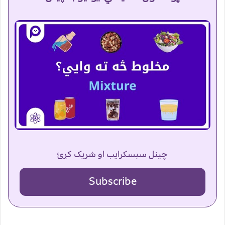
چینل سبسکرایب او شریک کړئ
Subscribe