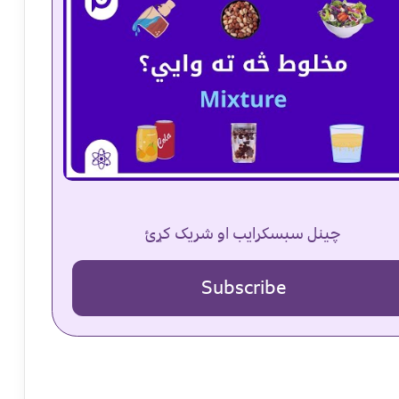
چینل سبسکرایب او شریک کړئ
Subscribe