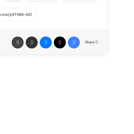
Share