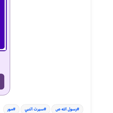
رسول الله ص
سیرت النبي
مور