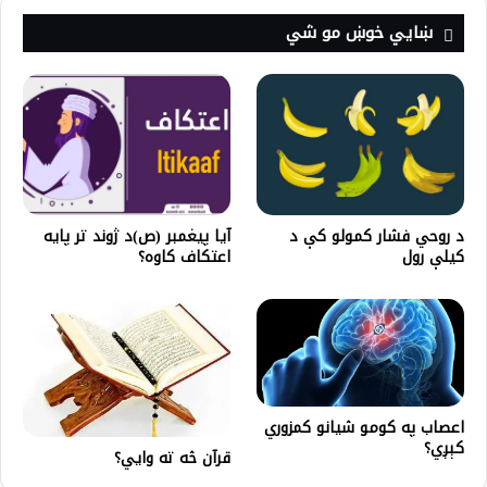
ښايي خوښ مو شي
د روحي فشار کمولو کې د
آیا پيغمبر (ص)د ژوند تر پايه
کیلې رول
اعتكاف كاوه؟
اعصاب په کومو شيانو کمزوري
کېږي؟
قرآن څه ته وایي؟