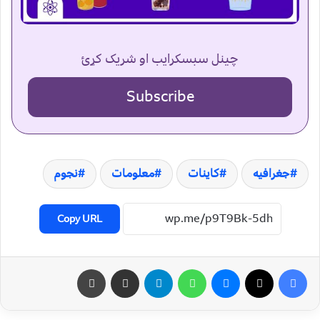
چینل سبسکرایب او شریک کړئ
Subscribe
جغرافیه
کاینات
معلومات
نجوم
Copy URL