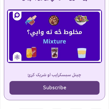
چینل سبسکرایب او شریک کړئ
Subscribe