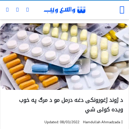
د ژوند ژغورونکی دغه درمل مو د مرګ په خوب
ویده کولی شي
Updated: 08/03/2022
Hamdullah Ahmadzada