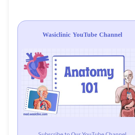
Wasiclinic YouTube Channel
Subscribe to Our YouTube Channel