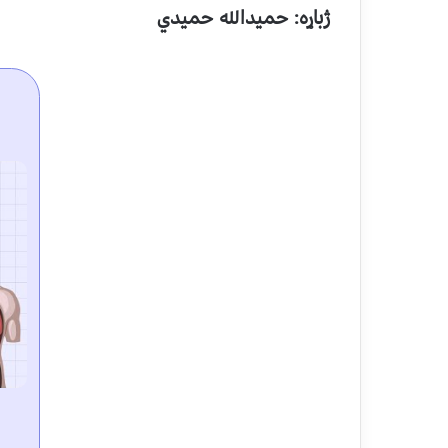
ژباړه: حمیدالله حمیدي