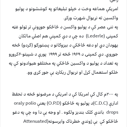
امریکې هماغه وخت د خپلو تبلیغاتو په کوششونو د پولیو
واکسین ته نړیوال شهرت ورکړ.
په ننۍ عصر کې د پولیو واکسن د څاڅکو جوړونې تر ټولو غټه
کمپنۍ (Lederle) ده چې د دې کمپنې هم اصلي مالکان
یهودان دي او دغه څاڅکي د بیزوګانو د پښتورګو (ګردو) څخه
جوړوي. دې کمپنۍ د ۱۹۶۹ څخه تر ۱۹۹۹ پورې د شپیتو۶۰کروړو
په تعداد د پولیو د واکسین څاڅکي په مختلفو هیوادونو کې په
خلکو استعمال کړل او نړیوال ریکارډ یې جوړ کړی وو.
په ۲۰۰۰م کال کې امریکا کې د امریکې د مرضونو څخه د تحفظ
ادارې (C.D.C)د پولیو په څاڅکو (O.P.D) یعنې oraly polio
drops باندې کلک بندیز ولګوه . او وجه یې دا وه چې په دغو
څاڅکو کې یې ژوندي خطرناک وایرسونه(Attenuated