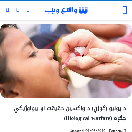
د پولیو (ګوزڼ) د واکسین حقیقت او بیولوژیکي
جګړه (Biological warfare)
Updated: 01/06/2019
Editorial