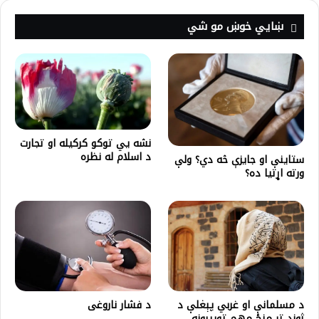
ښايي خوښ مو شي
نشه یي توکو کرکيله او تجارت
د اسلام له نظره
ستاینې او جایزې څه دي؟ ولې
ورته اړتیا ده؟
د مسلمانې او غربي پېغلې د
د فشار ناروغی
ژوند تر منځ مهم توپیرونه