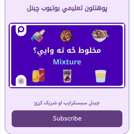
پوهنتون تعلیمي یوتیوب چینل
چینل سبسکرایب او شریک کړئ
Subscribe