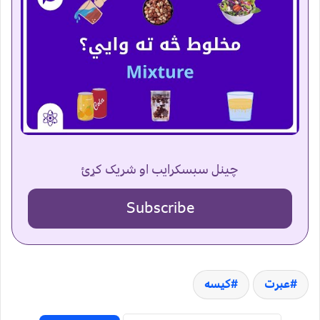
چینل سبسکرایب او شریک کړئ
Subscribe
عبرت
کیسه