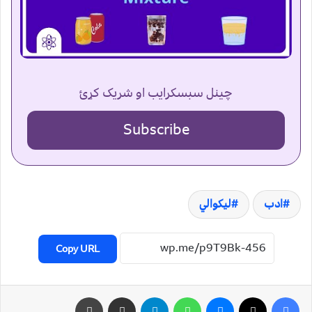
چینل سبسکرایب او شریک کړئ
Subscribe
ادب
لیکوالي
Copy URL