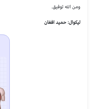
ومن الله توفيق.
ليکوال: حميد افغان