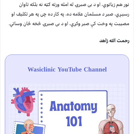
نور هم زیاتوي، او د بی صبرۍ له امله ورته ګټه نه بلکه تاوان
رسیـږي، صبر د مسلمان علامه ده، په کار ده چی په هر تکلیف او
مصیبت په وخت کې صبر وکړي، او د بی صبرۍ څخه ځان وساتي.
رحمت الله زاهد
Wasiclinic YouTube Channel