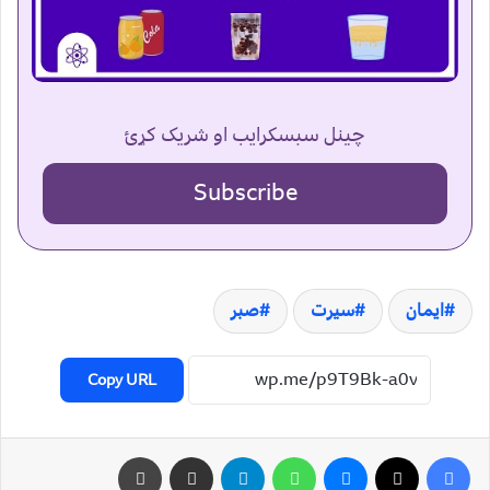
چینل سبسکرایب او شریک کړئ
Subscribe
ایمان
سیرت
صبر
Copy URL