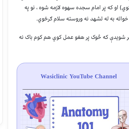
ي) او که پر امام سجده سهوه لازمه شوه ، نو په
اته به له تشهد نه وروسته سلام ګرځوي.
ر شویدې که څوک پر هغو عمل کوي هم کوم باک نه
Wasiclinic YouTube Channel