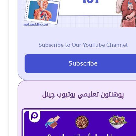
Subscribe to Our YouTube Channel
Subscribe
پوهنتون تعلیمي یوتیوب چینل