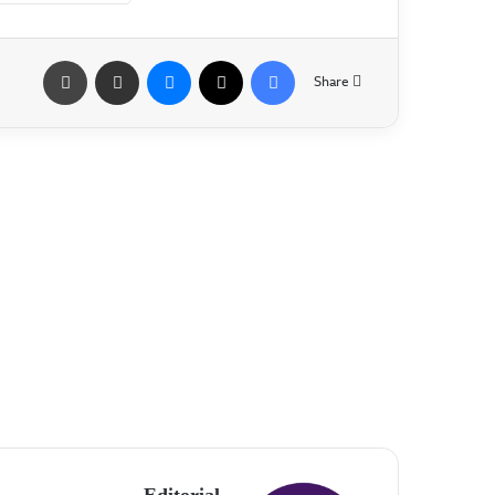
Share
Editorial