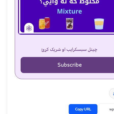
چینل سبسکرایب او شریک کړئ
Subscribe
Copy URL