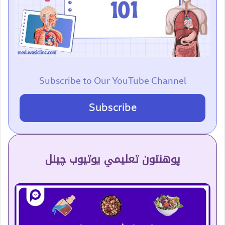
Subscribe to Our YouTube Channel
Subscribe
پوهنتون تعلیمي یوتیوب چینل