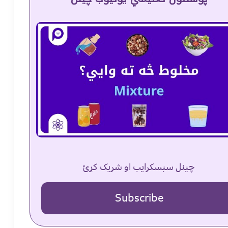
چینل سبسکرایب او شریک کړئ
Subscribe