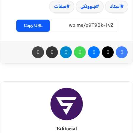
استاد
ښوونکی
صفات
Copy URL
Editorial