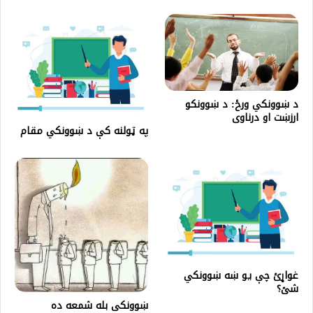
د ښوونکي ورځ: د ښوونکو
ارزښت او درناوی
په ټولنه کې د ښوونکي مقام
غواړئ چې یو ښه ښوونکي
شئ؟
ښوونکی بله شمعه ده