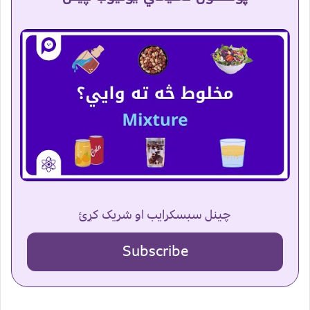
چینل سبسکرایب او شریک کړئ
Subscribe