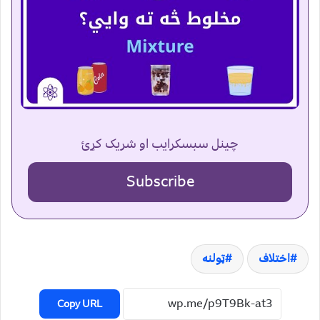
چینل سبسکرایب او شریک کړئ
Subscribe
اختلاف
ټولنه
Copy URL