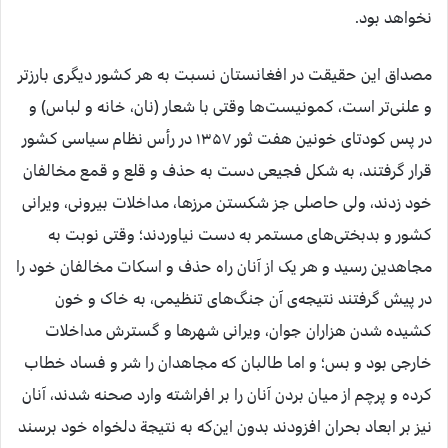
نخواهد بود.
مصداق این حقیقت در افغانستان نسبت به هر کشور دیگری بارزتر
و علنی‌تر است، کمونیست‌ها وقتی با شعار (نان، خانه و لباس) و
در پس کودتای خونین هفت ثور ۱۳۵۷ در رأس نظام سیاسی کشور
قرار گرفتند، به شکل فجیعی دست به حذف و قلع و قمع مخالفان
خود زدند، ولی حاصلی جز شکستن مرزها، مداخلات بیرونی، ویرانی
کشور و بدبختی‌های مستمر به دست نیاوردند؛ وقتی نوبت به
مجاهدین رسید و هر یک از آنان راه حذف و اسکات مخالفان خود را
در پیش گرفتند نتیجه‌ی آن جنگ‌های تنظیمی، به خاک و خون
کشیده شدن هزاران جوان، ویرانی شهرها و گسترش مداخلات
خارجی بود و بس؛ و اما طالبان که مجاهدان را شر و فساد خطاب
کرده و پرچم از میان بردن آنان را بر افراشته وارد صحنه شدند، آنان
نیز بر ابعاد بحران افزودند بدون این‌که به نتیجة دلخواه خود برسند