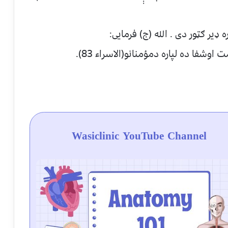
ډیر ګټور دی . الله (ج) فرمایی:
شفا ده لپاره دمؤمنانو(الاسراء 83).
Wasiclinic YouTube Channel