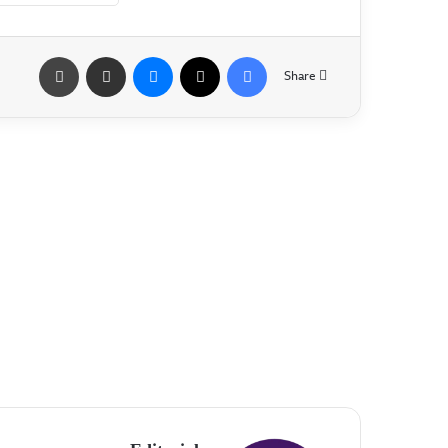
Share