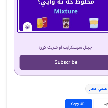
چینل سبسکرایب او شریک کړئ
Subscribe
 علمي اعجاز
Copy URL