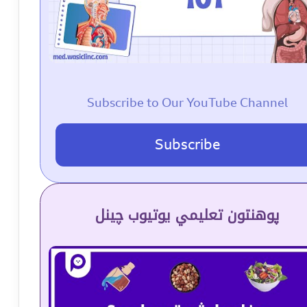
Subscribe to Our YouTube Channel
Subscribe
پوهنتون تعلیمي یوتیوب چینل