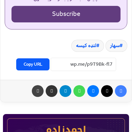
Subscribe
سهار
لنډه کیسه
Copy URL