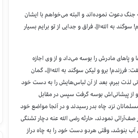
جنگ دعوت نموده‌اند و البته می‌خواهم با ایشان
وگند به اللهﷻ فراق و جدایی از تو برایم بسیار
 و پاهای مادرش را بوسه می‌داد و از وی اجازه
فت: فرزندم! برو و لیكن سوگند به اللهﷻ، گمان
نی لذت ببرم، بعد از آن لباس‌هایش را به دست خود
و از پیشانی‌اش بوسه گرفت سپس در مقابل
انان نزد چاه بدر رسیدند و در آنجا مواضع خود
ر صف‌آرائی نمودند، حارثه رضی الله عنه دچار تشنگی
 آب بنوشد، وقتی هردو دست خود را به چاه دراز