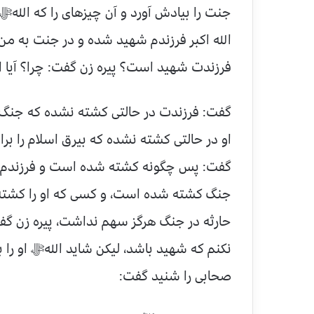
جنت را بیادش آورد و آن چیزهای را كه الله
الله اكبر فرزندم شهید شده و در جنت به م
فرزندت شهید است؟ پیره زن گفت: چرا؟ آیا او 
گفت: فرزندت در حالتی كشته نشده كه جنگ بی
او در حالتی كشته نشده كه بیرق اسلام را برا
گفت: پس چگونه كشته شده است و فرزندم حا
جنگ كشته شده است، و كسی كه او را كشته
حارثه در جنگ هرگز سهم نداشت، پیره زن 
نكنم كه شهید باشد، لیكن شاید اللهﷻ او را 
صحابی را شنید گفت: