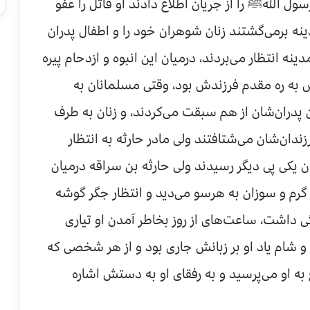
سول اللهﷺ را از جریان اطلاع دادند او قاتل را عفو
ینه برمی‌گشتند زنان شوهران خود را و اطفال پدران
دینه انتظار می‌بردند، درمیان این انبوه و ازدحام پیره
ش به ره مقدم فرزندش بود، وقتی مسلمانان به
پدران‌شان از هم سبقت می‌كردند، و زنان به طرف
ندان‌شان می‌شتافتند ولی مادر حارثه به انتظار
یكی پی دیگر رسیدند ولی حارثه بن سراقه درمیان
 گرم و سوزان به هرسو می‌دید و انتظار جگر گوشه
‌گی داشت، ساعت‌های از روز بخاطر آمدن او تیاری
 و شام یاد او بر زبانش جاری بود و از هر شخصی كه
 به او می‌پرسید و به رفقای او به دستش اشاره