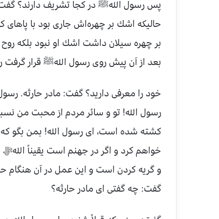
پس رسول اللهﷺ در كجا تشریف دارند؟ گفت:
حالیكه اشك بر چهره‌اش جاری بود با پاهای
بر چهره سیلان داشت اشك او نبود بلكه روح 
بعد از آن پیش روی رسول اللهﷺ قرار گرفت 
خود را معرفی دارید؟ گفت: مادر حارثه. رسو
رسول الله! تو و سائر مردم از محبت من نسبت
كشته شده است، ای رسول الله! بمن بگو كه 
خواهم كرد و اگر در جهنم است یقیناً الله
و گریه كردن است و این عمل در آن هنگام حر
گفت: چه گفتی ای مادر حارثه؟