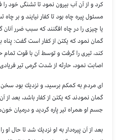
كرد و از آن آب بیرون نمود تا تشنگی خود را ف
مسئول پیره چاه بود تا كفار نیایند و بر چاه
یا چیزی را در چاه افگنند كه سبب ضرر آنان 
گمان نمود كه یكتن از كفار است گفت: پناه به
كند، تیری را گرفت و توسط آن با قوت تمام حار
اصابت نمود، حارثه از شدت گرمی تیر فریادی بر
ای مردم به كمكم برسید، و نزدیك بود سخن 
گمان نمودند كه یكتن از كفار باشد، بعد از آن
جسم او همراه تیر پاره گردید و درمیان خون‌ه
بعد از آن پیره‌دار به او نزدیك شد تا حال او