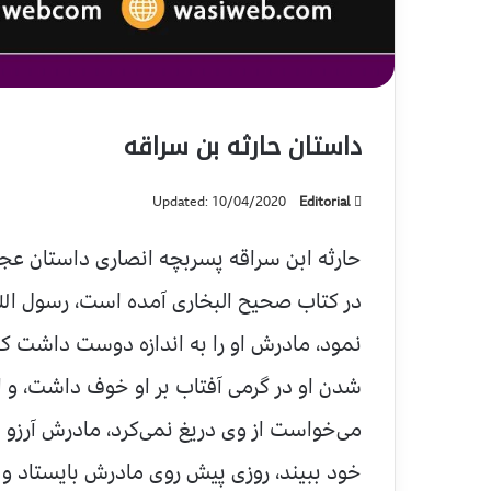
داستان حارثه بن سراقه
Updated: 10/04/2020
Editorial
حارثه ابن سراقه پسربچه انصاری داستان عجیب
در كتاب صحیح البخاری آمده است، رسول الل
نمود، مادرش او را به اندازه دوست داشت كه 
شدن او در گرمی آفتاب بر او خوف داشت، و اگ
می‌خواست از وی دریغ نمی‌كرد، مادرش آرزو د
خود ببیند، روزی پیش روی مادرش بایستاد و