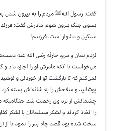
گفت: رسول اللهﷺ مردم را به بیرون شدن به 
بسوی جنگ بیرون شوم، مادرش گفت: فرزندم! س
سنگین و دشوار است، فرزندم!
نزدم بمان و مرو، حارثه رضی الله عنه دست‌ها
می‌خواست تا آنكه مادرش او را اجازه داد و گ
نمی‌كنم كه تا بازگشت تو از خوردنی و نوشید
پوشانید و سلاحش را به شانه‌اش بسته كرد 
چشمانش از نزد وی رخصت شد، هنگامیكه مسلم
را اتخاذ كردند و لشكر مسلمانان با لشكر كفا
سخت شده بود قصد چاه بدر را نمود تا از آن