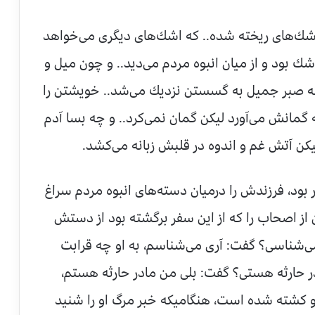
‌های ریخته شده.. كه اشك‌های دیگری می‌خواهد
شك بود و از میان انبوه مردم می‌دید.. و چون میل و
ه صبر جمیل به گسستن نزدیك می‌شد.. خویشتن را
به گمانش می‌آورد لیكن گمان نمی‌كرد.. و چه بسا آدم
یكن آتش غم و اندوه در قلبش زبانه می‌كشد.
ر بود، فرزندش را درمیان دسته‌های انبوه مردم سراغ
تن از اصحاب را كه از این سفر برگشته بود از دستش
می‌شناسی؟ گفت: آری می‌شناسم، به او چه قرابت
 حارثه هستی؟ گفت: بلی من مادر حارثه هستم،
 او كشته شده است، هنگامیكه خبر مرگ او را شنید