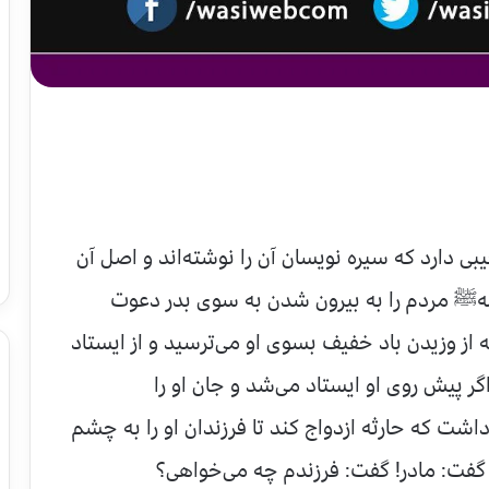
ی دارد كه سیره نویسان آن را نوشته‌اند و اصل آن
هﷺ مردم را به بیرون شدن به سوی بدر دعوت
از وزیدن باد خفیف بسوی او می‌ترسید و از ایستاد
ر پیش روی او ایستاد می‌شد و جان او را
اشت كه حارثه ازدواج كند تا فرزندان او را به چشم
 گفت: مادر! گفت: فرزندم چه می‌خواهی؟