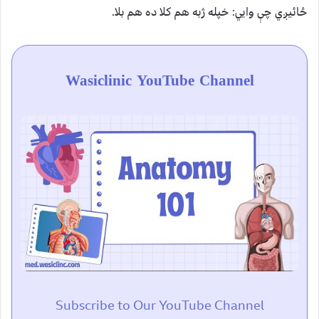
ځائيږي چې وايي: خپله ژبه هم كلا ده هم بلا.
Wasiclinic YouTube Channel
Subscribe to Our YouTube Channel