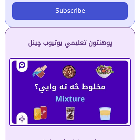
Subscribe
پوهنتون تعلیمي یوتیوب چینل