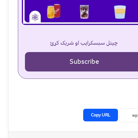
چینل سبسکرایب او شریک کړئ
Subscribe
Copy URL