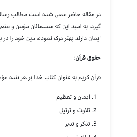
در مقاله حاضر سعى شده است مطالب رساله
گيرد، به اميد اين که مسلمانان مؤمن و متعه
ايمان دارند بهتر درک نموده، دين خود را در برا
حقوق قرآن:
قرآن کريم به عنوان کتاب خدا بر هر بنده مؤ
ايمان و تعظيم
تلاوت و ترتيل
تذکر و تدبر