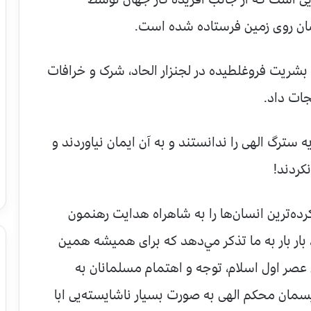
انسان روى زمين فرستاده شده‌ است.
 بشريت فروغلطيده در لجنزار الحاد، شرک و خرافات
جات داد.
سترگ الهى را ندانستند و به آن ايمان نياوردند و
نکردند!
کرده‌ترين انسان‌ها را به شاهراه هدايت رهنمون
، بار بار به ما تذکر مي‌دهد که براى هميشه همين
ن عصر اول اسلام، توجه و اهتمام مسلمانان به
مان محکم الهى به صورت بسيار ناشايسته‌يى ابا