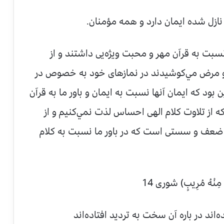
 نازل شده ايمان دارد و همه مؤمنان.
بت به قرآن مهر و محبت ويژه‌يى داشتند و از
 و مرض مي‌کوشيدند در نمازهاى خود به خصوص در
ن بود که ايمان آنها نسبت به ايمان و باور ما به قرآن
که از تلاوت کلام الهى احساس لذت نمي‌کنيم و از
 ضعف و سستى است که در باور ما نسبت به کلام
كٍّ مِنْهُ مُرِيبٍ) شورى 14
اند در باره آن سخت به ترديد افتاده‌اند