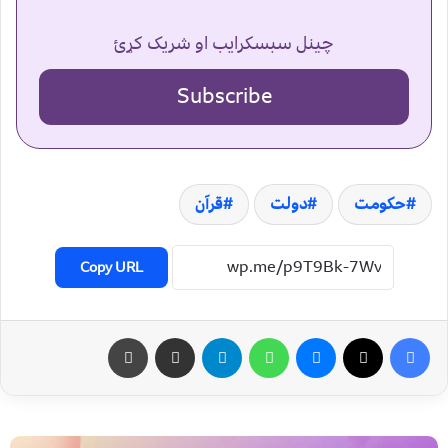
چینل سبسکرایب او شریک کړئ
Subscribe
حکومت
دولت
قرآن
Copy URL