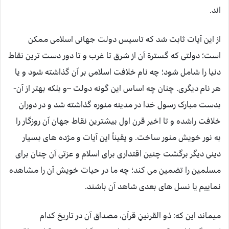
اند.
از این آیات ثابت شد که تاسیس دولت جهانی اسلامی ممکن
است؛ دولتی که گسترة آن از شرق تا غرب و تا دور دست ترین نقاط
دنیا را شامل شود؛ چه نام خلافت اسلامی بر آن گذاشته شود و یا
هر نام دیگری. چنان چه اساس این گونه دولت –و بلکه بهتر از آن-
بدست مبارک رسول خدا در مدینه منوره گذاشته شد و در دوران
خلافت راشده و تا اخیر قرن اول بیشترین نقاط جهان آن روزگار را
به نور خویش منور ساخت. و یقیناً این آیات و مژده های بسیار
دینی دیگر برگشت چنین اقتداری برای اسلام و عزتی آن چنان برای
مسلمین را تضمین می کند؛ چه ما در حیات خویش آن را مشاهده
نماییم یا نسل های بعدی شاهد آن باشند.
میماند این که: ذو القرنینِ قرآن، مصداق آن در تاریخ کدام