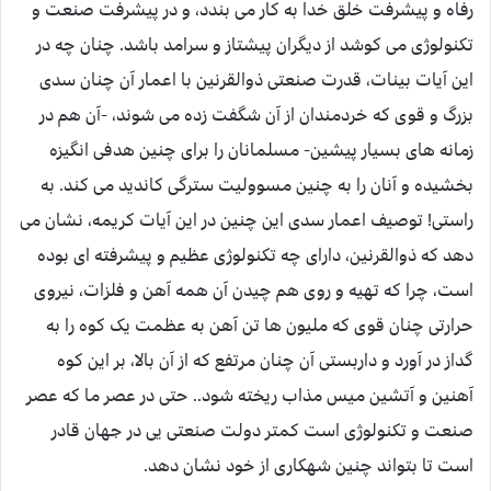
رفاه و پیشرفت خلق خدا به کار می بندد، و در پیشرفت صنعت و
تکنولوژی می کوشد از دیگران پیشتاز و سرامد باشد. چنان چه در
این آیات بینات، قدرت صنعتی ذوالقرنین با اعمار آن چنان سدی
بزرگ و قوی که خردمندان از آن شگفت زده می شوند، -آن هم در
زمانه های بسیار پیشین- مسلمانان را برای چنین هدفی انگیزه
بخشیده و آنان را به چنین مسوولیت سترگی کاندید می کند. به
راستی! توصیف اعمار سدی این چنین در این آیات کریمه، نشان می
دهد که ذوالقرنین، دارای چه تکنولوژی عظیم و پیشرفته ای بوده
است، چرا که تهیه و روی هم چیدن آن همه آهن و فلزات، نیروی
حرارتی چنان قوی که ملیون ها تن آهن به عظمت یک کوه را به
گداز در آورد و داربستی آن چنان مرتفع که از آن بالا، بر این کوه
آهنین و آتشین میس مذاب ریخته شود.. حتی در عصر ما که عصر
صنعت و تکنولوژی است کمتر دولت صنعتی یی در جهان قادر
است تا بتواند چنین شهکاری از خود نشان دهد.