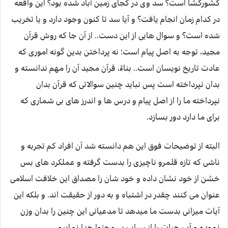
کشورگشا است؟ سد وی در کجای زمین آباد شده بود؟ این واقعه
در کدام زمان انجام یافت؟ و آیا سد تا کنون وجود دارد و یا تخریب
شده است؟ و سوال هایی از این دست.. از آن جا که روش قرآن
مجید، توجه به اصل پیام است؛ نه پرداختن بدین گونه اموری که
عادت تاریخ نویسان است.. بناءً، قرآن مجید آن را مهم ندانسته و
بدان نپرداخته است پس نباید چنین سوالاتی که قرآن بدان
نپرداخته ما را از اصل پیام و درس ها و اندرز های بی شماری که
برای ما دارد دور بسازد.
البته از توضیحات فوق این هم دانسته شد آن افراد کم تجربه و
ناشی که تازه قلمرو ناچیزی را بدست گرفته و عملکرد های بس
خشن از خود نشان داده و خود شان را مصداق این خلافت اسلامی
عنوان می کنند چقدر در اشتباه و به دور از حقیقت اند. و بلکه این
آیات میزانی بدست ما میدهد تا مدعیانی این چنین را بدان وزن
نموده و آب حیات را از سراب بی محتوا جدا نماییم.