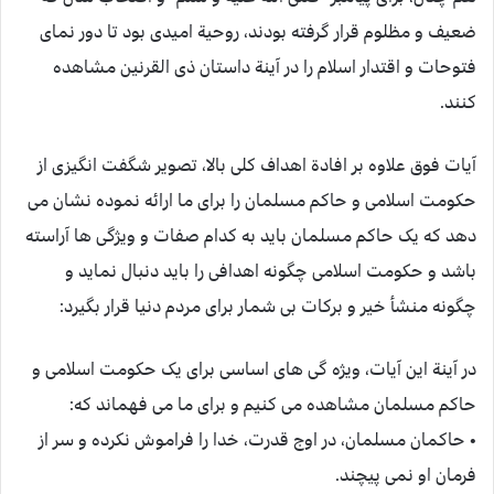
ضعیف و مظلوم قرار گرفته بودند، روحیة امیدی بود تا دور نمای
فتوحات و اقتدار اسلام را در آینة داستان ذی القرنین مشاهده
کنند.
آیات فوق علاوه بر افادة اهداف کلی بالا، تصویر شگفت انگیزی از
حکومت اسلامی و حاکم مسلمان را برای ما ارائه نموده نشان می
دهد که یک حاکم مسلمان باید به کدام صفات و ویژگی ها آراسته
باشد و حکومت اسلامی چگونه اهدافی را باید دنبال نماید و
چگونه منشأ خیر و برکات بی شمار برای مردم دنیا قرار بگیرد:
در آینة این آیات، ویژه گی های اساسی برای یک حکومت اسلامی و
حاکم مسلمان مشاهده می کنیم و برای ما می فهماند که:
• حاکمان مسلمان، در اوج قدرت، خدا را فراموش نکرده و سر از
فرمان او نمی پیچند.