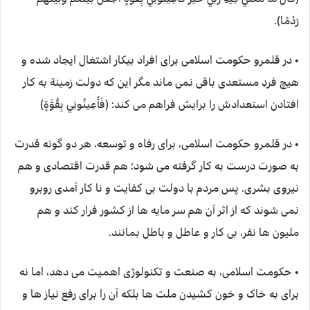
رَدْمًا).
• در قلمرو حکومت اسلامی برای افراد بیکار اشتغال ایجاد شده و
هیچ فردِ مستعدی باقی نمی ماند مگر این که دولت زمینة به کار
افتادن استعدادش را برایش فراهم می کند: (فَأَعِينُونِي بِقُوَّةٍ)
• در قلمرو حکومت اسلامی، برای رفاه و توسعه، هر دو گونه قدرت
به صورت درست به کار گرفته می شود؛ هم قدرت اقتصادی و هم
نیروی بشری. پس مردم با دولت بی کفایت و نا کار آمدی روبرو
نمی شوند که از اثر آن هم سر مایه ها از کشور فرار کند و هم
ملیون ها نفر، بی کار و عاطل و باطل بمانند.
• حکومت اسلامی، به صنعت و تکنولوژی اهمیت می دهد، اما نه
برای به خاک و خون کشیدن ملت ها بلکه آن را برای رفع نیاز ها و