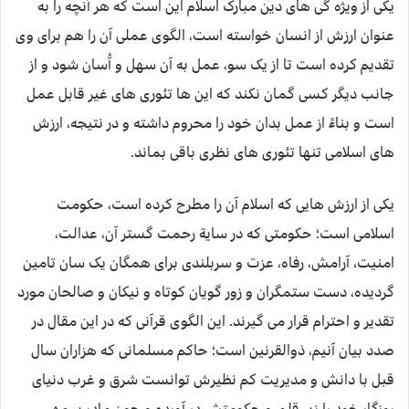
یکی از ویژه گی های دین مبارک اسلام این است که هر آنچه را به
عنوان ارزش از انسان خواسته است، الگوی عملی آن را هم برای وی
تقدیم کرده است تا از یک سو، عمل به آن سهل و آُسان شود و از
جانب دیگر کسی گمان نکند که این ها تئوری های غیر قابل عمل
است و بناءً از عمل بدان خود را محروم داشته و در نتیجه، ارزش
های اسلامی تنها تئوری های نظری باقی بماند.
یکی از ارزش هایی که اسلام آن را مطرح کرده است، حکومت
اسلامی است؛ حکومتی که در سایة رحمت گستر آن، عدالت،
امنیت، آرامش، رفاه، عزت و سربلندی برای همگان یک سان تامین
گردیده، دست ستمگران و زور گویان کوتاه و نیکان و صالحان مورد
تقدیر و احترام قرار می گیرند. این الگوی قرآنی که در این مقال در
صدد بیان آنیم، ذوالقرنین است؛ حاکم مسلمانی که هزاران سال
قبل با دانش و مدیریت کم نظیرش توانست شرق و غرب دنیای
روزگار خود را زیر قلمرو حکومتش در آورده و چون مادر پر مهر،