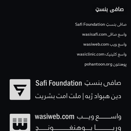
صافی بنسټ
صافی بنسټ Safi Foundation
واسع صافی wasisafi.com
واسع ویب wasiweb.com
واسع کلینیک wasiclinic.com
پوهنتون pohantoon.org