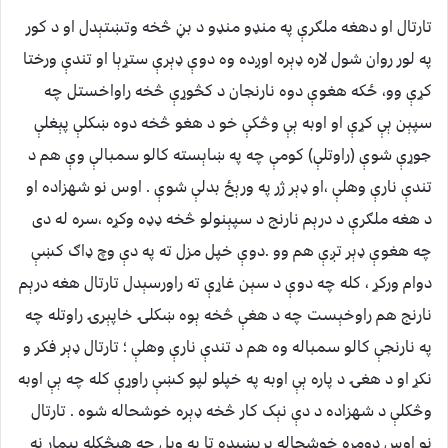
تارتال او دهغه ملګرې په منډو منډو د بڼ څخه وتښتېدل او د کور
په لور روان شول لاره ډېره اوږده وه دوې ډېرې ستړېا او تندې ورختا
کړې وو، ځکه هغوې دوه نارنجان د کڅوړې څخه راواخستل چه
سپېن ېې کړې او اوبه ېې وڅکې خو د هغو څخه دوه ښکلې پېغلې
جوړې شوې (راوتلې) کومې چه په ښاېسته کالو سمبالې وې هم د
تندې نارې وهلې ،او ډېر ژر په ورېځ بدلې شوې . اوس نو شهزاده او
د هغه ملګرې د درېم نارنج د سپېنولو څخه ډډه وکړه ،سره له دی
چه هغوې ډېر تږې هم وو .دوې خپل مزل ته په دې وچ ډاګ کښې
دوام ورکړ ، کله چه دوې د سېن غاړې ته راورسېدل تارتال هغه درېم
نارنج هم راوخېست چه د هغې څخه ېوه ښکلۍ خاپېرۍ راوتله چه
په نارنجې کالو سمباله وه هم د تندې نارې وهلې ؛ تارتال ډېر فکر و
نکړ او د هغۍ د پاره ېې اوبه په خپلو لپو کښې راوړې کله چه ېې اوبه
وڅکلې د شهزاده د دې نېک کار څخه ډېره خوشحاله شوه . تارتال
نو اوس دومره خوشحاله برېښېده تا به وېل چه هېڅکله بېمار نه