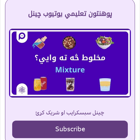
پوهنتون تعلیمي یوتیوب چینل
چینل سبسکرایب او شریک کړئ
Subscribe