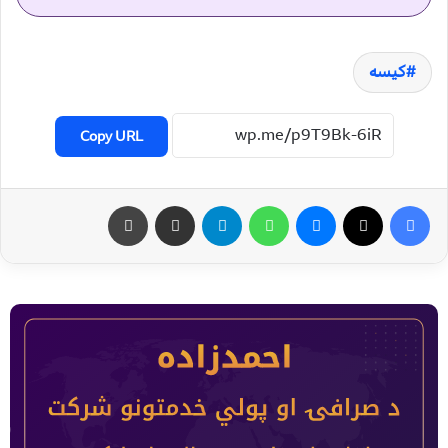
کیسه
Copy URL