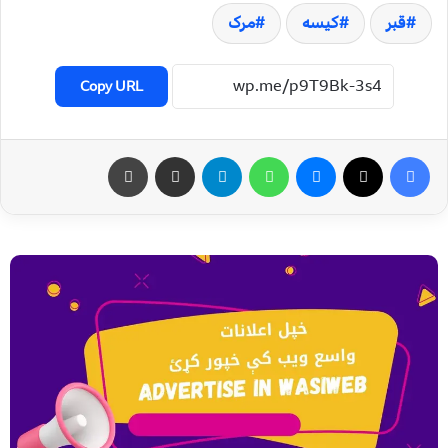
قبر
کیسه
مرک
Copy URL