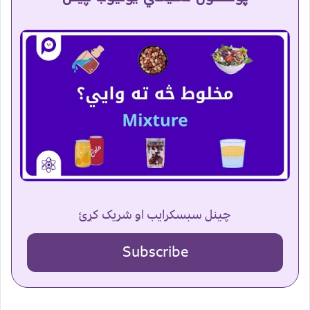
چینل سبسکرایب او شریک کړئ
Subscribe