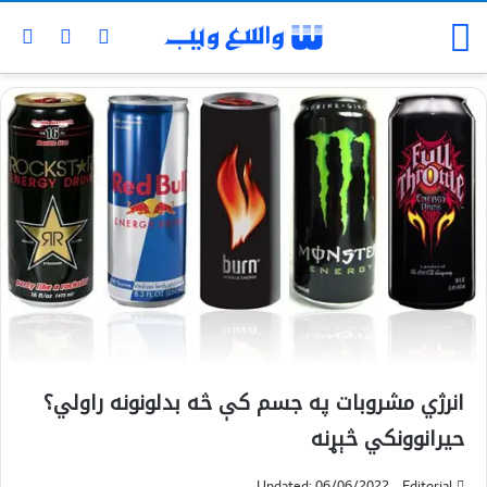
انرژي مشروبات په جسم کې څه بدلونونه راولي؟
حیرانوونکي څېړنه
Updated: 06/06/2022
Editorial