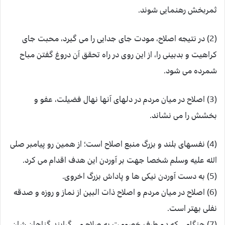
ثمربخش رهنمایی شوند.
(2) در نتیجه اصلاح، مودت جای جدایی را می گیرد، محبت جای
کراهیت و بدبینی را، از این روی در راه تحقق آن دروغ گفتن مباح
شمرده می شود.
(3) اصلاح در میان مردم در دلهای آنها نهال فضیلت، عفو و
بخشش را می نشاند.
(4) نفسهای بلند و بزرگ منبع اصلاح است؛ از همین رو پیامبر صلی
الله علیه وسلم شخصا جهت بر آوردن این هدف اقدام می کرد.
(5) به دست آوردن نیکی ها و پاداش بزرگ اخروی.
(6) اصلاح در میان مردم و اصلاح ذات البین از نماز و روزه و صدقه
نفلی بهتر است.
(7) هنگامی که دو طرف خصومت به صلاح می گرایند گناهان شان