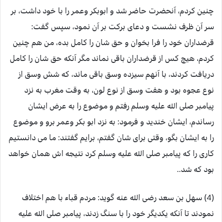
چنین کردم، آنحضرت حاضر شد و ابوبکر وعمر را با خود داشت، بر
سر آن ظرف نشست و دعای برکت بر آن نمود، سپس گفت:
قرضداران خود را فرا بخوان و حق شان را کامل بده، من هم چنین
کردم، هیچ کس از قرضداران باقی نماند مگر آنکه حق شان را کامل
دریافت کردند، با آنهم سیزده وسق باقی ماند، که شش وسق از
نوع عجوه بود و هفت وسق از نوع لون، به وقت مغرب به نزد
پیامبر صلی الله علیه وسلم رفتم و موضوع را به عرض ایشان
رساندم، ایشان خندید و فرمود: به نزد ابو بکر وعمر برو و موضوع
را به ایشان بگو، وقتی برای شان گفتم، برایم گفتند: ما می دانستیم
کاری را که پیامبر صلی الله علیه وسلم کرد نتیجه اش همان خواهد
بود که شد..
(4) سهل بن سعد رضی الله عنه گوید: مردم قباء با هم اختلاف
نمودند تا آنکه یکدیگر خود را با سنگ زدند، پیامبر صلی الله علیه