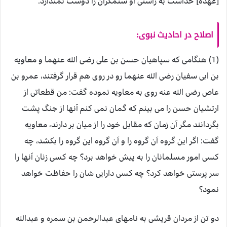
[عهده] خداست به راستى او ستمگران را دوست نمى‏دارد.
اصلاح در احادیث نبوی:
(1) هنگامی که سپاهیان حسن بن علی رضی الله عنهما و معاویه
بن ابی سفیان رضی الله عنهما رو در روی هم قرار گرفتند، عمرو بن
عاص رضی الله عنه روی به معاویه نموده گفت: من قطعاتی از
ارتشیان حسن را می بینم که گمان نمی کنم آنها از جنگ پشت
بگردانند مگر آن زمان که مقابل خود را از میان بر دارند، معاویه
گفت: اگر این گروه آن گروه را و آن گروه این گروه را بکشد، چه
کسی امور مسلمانان را به پیش خواهد برد؟ چه کسی زنان آنها را
سر پرستی خواهد کرد؟ چه کسی دارایی شان را حفاظت خواهد
نمود؟
دو تن از مردان قریشی به نامهای عبدالرحمن بن سمره و عبدالله