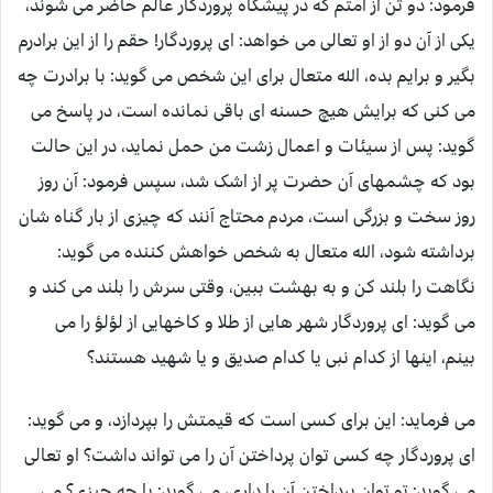
فرمود: دو تن از امتم که در پیشگاه پروردگار عالم حاضر می شوند،
یکی از آن دو از او تعالی می خواهد: ای پروردگار! حقم را از این برادرم
بگیر و برایم بده، الله متعال برای این شخص می گوید: با برادرت چه
می کنی که برایش هیچ حسنه ای باقی نمانده است، در پاسخ می
گوید: پس از سیئات و اعمال زشت من حمل نماید، در این حالت
بود که چشمهای آن حضرت پر از اشک شد، سپس فرمود: آن روز
روز سخت و بزرگی است، مردم محتاج آنند که چیزی از بار گناه شان
برداشته شود، الله متعال به شخص خواهش کننده می گوید:
نگاهت را بلند کن و به بهشت ببین، وقتی سرش را بلند می کند و
می گوید: ای پروردگار شهر هایی از طلا و کاخهایی از لؤلؤ را می
بینم، اینها از کدام نبی یا کدام صدیق و یا شهید هستند؟
می فرماید: این برای کسی است که قیمتش را بپردازد، و می گوید:
ای پروردگار چه کسی توان پرداختن آن را می تواند داشت؟ او تعالی
می گوید: تو توان پرداختن آن را داری، می گوید: با چه چیزی؟ می