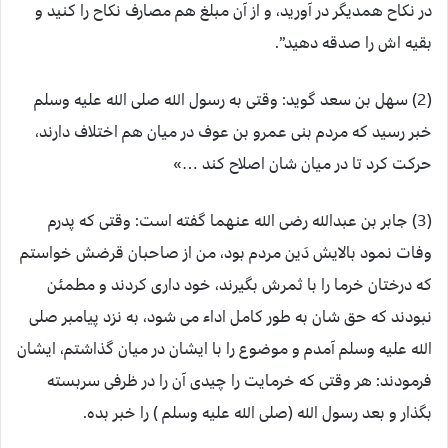
در نکاح همدیگر در آورید، و از آن مبلغ هم مصارف نکاح را کنید و
بقیه اش را صدقه دهید”.
(2) سهل بن سعد گوید: وقتی به رسول الله صلی الله علیه وسلم
خبر رسید که مردم بنی عمرو بن عوف در میان هم اختلاف دارند،
حرکت کرد تا در میان شان اصلاح کند …»
(3) جابر بن عبدالله رضی الله عنهما گفته است: وقتی که پدرم
وفات نمود بالایش دَین مردم بود، من از صاحبان قرضش خواستم
که درختان خرما را با ثمرش بگیرند، خود داری کردند و مطمئن
نبودند که حق شان به طور کامل اداء می شود، به نزد پیامبر صلی
الله علیه وسلم آمدم و موضوع را با ایشان در میان گذاشتم، ایشان
فرمودند: هر وقتی که خرمایت را چیدی آن را در ظرفی سربسته
بگذار و بعد رسول الله (صلی الله علیه وسلم ) را خبر بده.