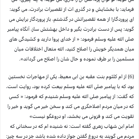
فرماید: با بخشایش و در گذری ات از تقصیرات برادرت، می گوید:
ای پروردگار! از همه تقصیراتش در گذشتم، باز پروردگار برایش می
گوید: پس از دست برادرت بگیر و داخل بهشتش ساز، آنگاه پیامبر
صلی الله علیه وسلم فرمود: « از خدای پروا دارید و کشیدگی های
میان همدیگر خویش را اصلاح کنید، الله متعال اختلافات میان
مسلمین را بر طرف نموده و حال شان را اصلاح می گرداند».
(6) از ام کلثوم بنت عقبه بن ابی معیط، یکی از مهاجرات نخستین
بود که با پیامبر صلی الله علیه وسلم بیعت کرده بود، روایت است،
که گفت: از پیامبر صلی الله علیه وسلم شنیدم که فرمود: « کسی
که در میان مردم اصلاحگری می کند و سخن خیر می گوید و خیر را
تقویت می کند و فزونی می بخشد، او دروغگو نیست»
امام ابن شهاب زهری گفته است: نه شنیده ام که در سخنانی که
مردم می گویند به دروغ گفتن جواز داده شده باشد جز در سه چیز: