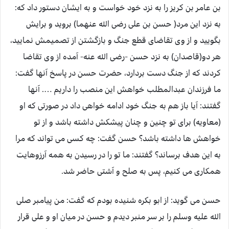
بن عامر بن کریز را به نزد خود خواست و به ایشان دستور داد که:
به نزد این مرد( حسن بن علی رضی الله عنهما) بروید و برایش
بگویید و از وی تقاضای قطع جنگ و بازگشتن از تصمیمش نمایید،
هر دو(قاصدان) به نزد حسن -رضی الله عنه- آمده از وی تقاضا
کردند که از جنگ دست بردارد، حضرت حسن در پاسخ آنها گفت:
ما فرزندان عبدالمطلب خواهش این منصب را داریم …. آنها
گفتند: آیا باز هم به جنگ خود ادامه خواهی داد در صورتی که او
(معاویه) برای تو چنین و چنان پیشکش داشته باشد و از تو
خواهش ها داشته باشد؟ حسن گفت: چه کسی می تواند که مرا
به این هدف برساند؟ گفتند: ما تو را در رسیدن به همه آرزوهایت
همکاری می کنیم، پس به صلح و آشتی حاضر شد.
حسن می گوید: از ابو بکره شنیده بودم که گفت: من پیامبر صلی
الله علیه وسلم را بر سر منبر دیدم و حسن در میان او و علی قرار