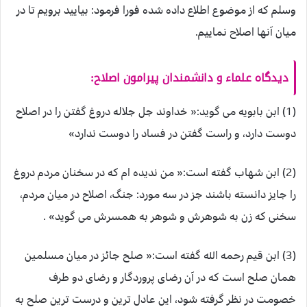
وسلم که از موضوع اطلاع داده شده فورا فرمود: بیایید برویم تا در
میان آنها اصلاح نماییم.
دیدگاه علماء و دانشمندان پیرامون اصلاح:
(1) ابن بابویه می گوید:« خداوند جل جلاله دروغ گفتن را در اصلاح
دوست دارد، و راست گفتن در فساد را دوست ندارد»
(2) ابن شهاب گفته است:« من ندیده ام که در سخنان مردم دروغ
را جایز دانسته باشند جز در سه مورد: جنگ، اصلاح در میان مردم،
سخنی که زن به شوهرش و شوهر به همسرش می گوید» .
(3) ابن قیم رحمه الله گفته است:« صلح جائز در میان مسلمین
همان صلح است که در آن رضای پروردگار و رضای دو طرف
خصومت در نظر گرفته شود، این عادل ترین و درست ترین صلح به