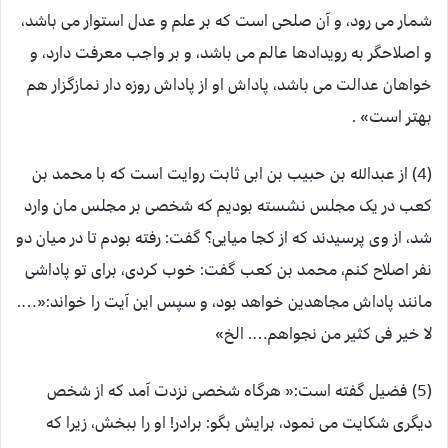
شمار می رود، و آن صلحی است که بر علم و عدل استوار می باشد،
و اصلاحگر به رویدادها عالم می باشد، و بر واجب معرفت دارد، و
خواهان عدالت می باشد، پاداش او از پاداش روزه دار نمازگزار هم
بهتر است» .
(4) از عبدالله بن حبیب بن ابی ثابت روایت است که با محمد بن
کعب در یک مجلس نشسته بودیم که شخصی بر مجلس مان وارد
شد، از وی پرسیدند که از کجا میایی؟ گفت: رفته بودم تا در میان دو
نفر اصلاح کنم، محمد بن کعب گفت: خوب کردی، برای تو پاداشی
مانند پاداش مجاهدین خواهد بود، و سپس این آیت را خواند:«….
لا خیر فی کثیر من نجواهم…. الخ»
(5) فضیل گفته است:« هرگاه شخصی نزدت آمد که از شخص
دیگری شکایت می نمود، برایش بگو: برادر! او را ببخش، زیرا که