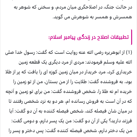
در حالت جنگ، در اصلاحگری میان مردم، و سخنی که شوهر به
همسرش و همسر به شوهرش می گوید.
تطبيقات اصلاح در زندگی پیامبر اسلام:
(1) از ابوهریره رضی الله عنه روایت است که گفت: رسول خدا صلی
الله علیه وسلم فرمودند: مردی از مرد دیگری یک قطعه زمین
خریداری کرد، مرد خریدار در میان زمین کوزه ای را یافت که پر از طلا
بود، به فروشنده گفت: طلایت را از من بستان، من از تو زمین را
خریده ام نه طلا را، شخص فروشنده گفت: من برای تو زمین و آنچه
که در آن است به فروش رسانده ام، هر دو به نزد شخصی رفتند تا
در میان شان فیصله کند، شخص فیصله کننده به آن دو گفت: آیا
فرزند دارید؟ یکی از آن دو گفت: من یک پسر دارم، و دومی گفت:
من یک دختر دارم، شخص فیصله کننده گفت: پس دختر و پسر را