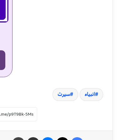
انبیاء
سیرت