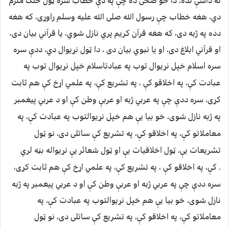
نه داسې نده، دا خو صحی ده چې په دې خطاب سره ټول خلک ملزم
دي، هغه خطاب چې رسول الله صلی الله علیه وسلم راوړی، که هغه
دده په ژبه دی، که هغه قرآن کریم پري نازل شوي، یا قرآني بیان دی،
او قرآني ابلاغ دی، او یا نبوي بیان دی ، دا ټول نړیوال دي، ددې سره
سره اسلام خپل نړیوال توب په عبادت
اسلام خپل نړیوال توب په
عبادت کې، په اخلاقو کې ، په تشریع کې، په علمي اړخ کې هم ثابت
کړی، سره ددې چې په عربي ژبه او عربې وطن کې او د عربي پیغمبر
په ژبه نازل شوی، خو بیا یې هم خپل نړیوالتوب په عبادت کې، په
معاملاتو کې، په اخلاقو کې، په تشریع کې ساتلی دی، نو ټول
تشریعات یې، ټول اخلاقیات یې او ټول شعائر یې نړیواله بڼه لري
.
کې، په اخلاقو کې ، په تشریع کې، په علمي اړخ کې هم ثابت کړی،
سره ددې چې په عربي ژبه او عربې وطن کې او د عربي پیغمبر په ژبه
نازل شوی، خو بیا یې هم خپل نړیوالتوب په عبادت کې، په
معاملاتو کې، په اخلاقو کې، په تشریع کې ساتلی دی، نو ټول