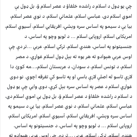
چې یو ډول د اسلام د راشده خلفاؤ د عصر اسلام ؤ، بل ډول یې
اموي اسلام دی، عباسي اسلام، عثماني اسلام، د نوي عصر اسلام،
بیا یې د سیمو په اساس سره وېشي، افریقایي اسلام، آسیوي اسلام،
امریکایی اسلام، اروپایی اسلام … د لویو وچو په اساس، د
جنسیتونو په اساس، هندي اسلام، ترکي اسلام، عربي …تر دې چې
اوس عربي هېوادو ته هر یوه ته بېل ډول اسلام غواړي، د مصر
اسلام، د تونس اسلام، د سودان، د عربستان اسلام،…
مه کوئ، دا
لارې تاسو له اصلې لارې باسي او په تاسو کې تفرقه اچوي. نو دوی
غواړي اسلام د عصر په اساس سره بېل کړي، دوی وایي چې یو ډول
د اسلام د راشده خلفاؤ د عصر اسلام ؤ، بل ډول یې اموي اسلام دی،
عباسي اسلام، عثماني اسلام، د نوي عصر اسلام، بیا یې د سیمو په
اساس سره وېشي، افریقایي اسلام، آسیوي اسلام، امریکایی اسلام،
اروپایی اسلام … د لویو وچو په اساس، د جنسیتونو په اساس،
هندي اسلام، ترکي اسلام، عربي …تر دې چې اوس عربي هېوادو ته