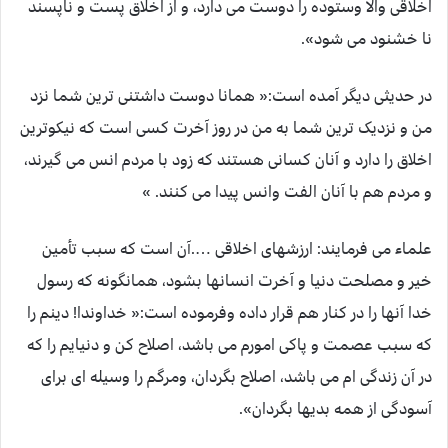
اخلاقی والا وستوده را دوست می دارد، و از اخلاق پست و ناپسند
نا خشنود می شود».
در حدیثی دیگر آمده است:« همانا دوست داشتنی ترین شما نزد
من و نزدیک ترین شما به من در روز آخرت کسی است که نیکوترین
اخلاق را دارد و آنان کسانی هستند که زود با مردم انس می گیرند،
و مردم هم با آنان الفت وانس پیدا می کنند. »
علماء می فرمایند: ارزشهای اخلاقی ….آن است که سبب تأمین
خیر و مصلحت دنیا و آخرت انسانها بشود، همانگونه که رسول
خدا آنها را در کنار هم قرار داده وفرموده است:« خداوندا‍‍! دینم را
که سبب عصمت و پاکی امورم می باشد، اصلاح کن و دنیایم را که
در آن زندگی ام می باشد، اصلاح بگردان، ومرگم را وسیله ای برای
آسودگی از همه بدیها بگردان».