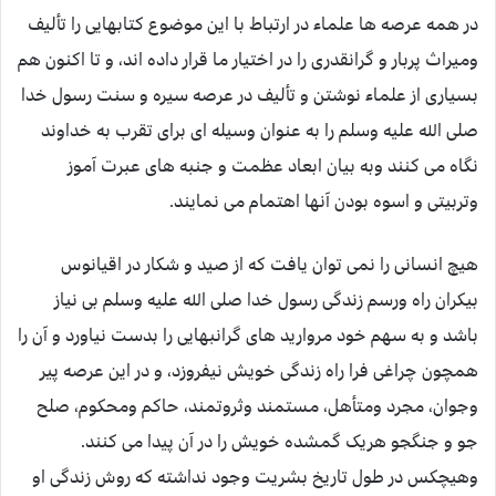
در همه عرصه ها علماء در ارتباط با این موضوع کتابهایی را تألیف
ومیراث پربار و گرانقدری را در اختیار ما قرار داده اند، و تا اکنون هم
بسیاری از علماء نوشتن و تألیف در عرصه سیره و سنت رسول خدا
صلی الله علیه وسلم را به عنوان وسیله ای برای تقرب به خداوند
نگاه می کنند وبه بیان ابعاد عظمت و جنبه های عبرت آموز
وتربیتی و اسوه بودن آنها اهتمام می نمایند.
هیچ انسانی را نمی توان یافت که از صید و شکار در اقیانوس
بیکران راه ورسم زندگی رسول خدا صلی الله علیه وسلم بی نیاز
باشد و به سهم خود مروارید های گرانبهایی را بدست نیاورد و آن را
همچون چراغی فرا راه زندگی خویش نیفروزد، و در این عرصه پیر
وجوان، مجرد ومتأهل، مستمند وثروتمند، حاکم ومحکوم، صلح
جو و جنگجو هریک گمشده خویش را در آن پیدا می کنند.
وهیچکس در طول تاریخ بشریت وجود نداشته که روش زندگی او