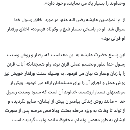
وخداوند را بسیار یاد می نمایند، وجود دارد».
از ام المؤمنین عایشه رضی الله عنها در مورد اخلاق رسول خدا
سوال شد، او در پاسخی بسیار بلیغ و وکوتاه فرمود:« اخلاق ورفتار
او قرآنی بود»
این پاسخ حضرت عایشه به این معناست که، رفتار و روش وسنت
رسول خدا تبلور وتجسم عملی قرآن بود، واو همچنانکه آیات قرآن
را با زبان وعبارات بیان می فرمود، به وسیله سنت ورفتار خویش نیز
روش عمل و اجرای آن را برای مسلمانان ارائه می فرمود. ویکی از
موهبتهای بسیار ارزشمند خداوند آن است که سیره وسنت رسول
خدا – مانند روش زندگی پیامبران پیش از ایشان- ضایع نگردیده و
از تولد تا وفات به ویژه مرحله بعثت وبالاخص مرحله پس از هجرت
ایشان به طور مفصل وتمام، محفوظ مانده وثبت گردیده است.