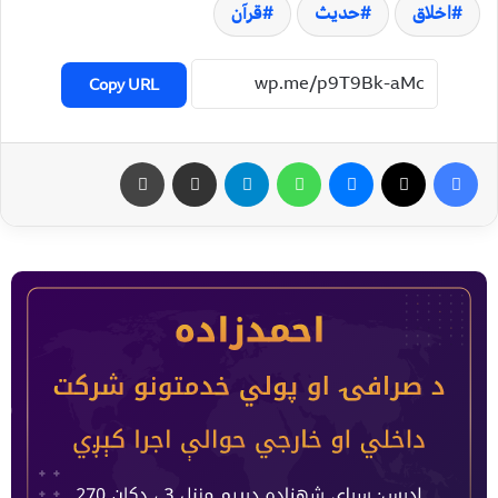
اخلاق
حدیث
قرآن
Copy URL