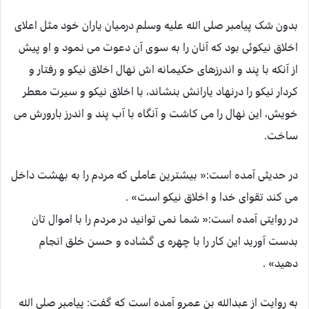
بدون شک پیامبر صلی الله علیه وسلم درمیان یاران خود مثل اعلای
اخلاق نیکوئی بود که آنان را به سوی آن دعوت می نمود و او پیش
از آنکه با پند و اندرزهای حکیمانه اش نهال اخلاق نیکو و رفتار و
کردار نیکو را درنهاد یارانش بنشاند، با اخلاق نیکو و سیرت معطر
خویش، این نهال را می کاشت و آنگاه با آب پند و اندرز بارورش می
ساخت.
در حدیثی آمده است:« بیشترین عاملی که مردم را به بهشت داخل
می کند تقوای خدا و اخلاق نیکو است» .
در روایتی آمده است:« شما نمی توانید در مردم را با اموال تان
بدست آورید این کار را با چهره ی گشاده و حسن خلق انجام
دهید» .
به روایت از عبدالله بن عمرو آمده است که گفت: پیامبر صلی الله