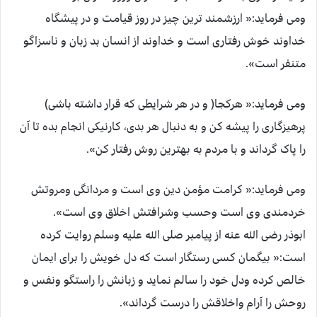
ومی فرماید:« ارزشمند ترین چیز در روز قیامت و در پیشگاه
خداوند خوش رفتاری است و خداوند از انسان بد زبان و ناسزاگو
متنفر است».
ومی فرماید:« هرکجا( و در هر شرایطی که قرار داشته باشی)
پرهیزگاری را پیشه کن و به دنبال هر بدی، کارنیکی انجام بده تا آن
را پاک گرداند و با مردم به بهترین روش رفتار کن».
ومی فرماید:« کرامت مؤمن دین وی است و مردانگی ومروتش
خردمندی وی است وحسب وشرافتش اخلاق وی است».
ابوذر رضی الله عنه از پیامبر صلی الله علیه وسلم روایت کرده
است:« بیگمان کسی رستگار است که دل خویش را برای ایمان
خالص کرده ودل خود را سالم نماید و زبانش را راستگو ونفس و
روحش را آرام واخلاقش را درست گرداند».