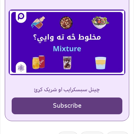
چینل سبسکرایب او شریک کړئ
Subscribe