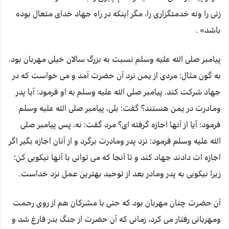
زنی را ونه خدمتگزاری را، مگر اینکه در راه جهاد خدای متعال بوده
باشد» .
پیامبر صلی الله علیه وسلم نسبت به بزرگ سالان خیلی مهربان بود.
به گون مثال: مردی از یمن نزد آن حضرت آمد و می خواست که در
جهاد شرکت کند. پیامبر صلی الله علیه وسلم به او فرمود: آیا پدر
ومادرت در یمن هستند؟ گفت: بلی، پیامبر صلی الله علیه وسلم
فرمود: آیا از آنها اجازه گرفته ای؟ مرد گفت: نه، پس پیامبر صلی
الله علیه وسلم فرمود: نزد پدر ومادرت برگرد و از آنان اجازه بگیر اگر
اجازه ات دادند جهاد کند و تا آنجا که می توانی با آنها نیکویی کن؛
زیرا نیکویی به پدر ومادر بعد از توحید بهترین عمل نزد خداست.
آن حضرت چنان مهربان بود که حتی با مشرکان هم از روی رحمت
ومهربانی رفتار می کرد، زمانی که آن حضرت از جنگ بدر فارغ شد و