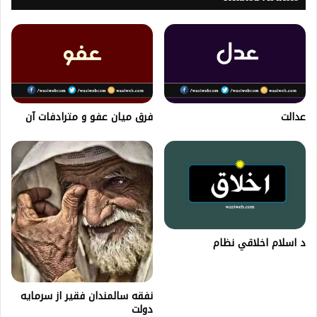
عدالت
فرق میان عفو و مترادفات آن
د اسلام اخلاقي نظام
نفقه سالمندان فقیر از سرمایه
دولت