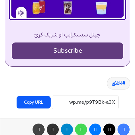
چینل سبسکرایب او شریک کړئ
Subscribe
اخلاق
Copy URL