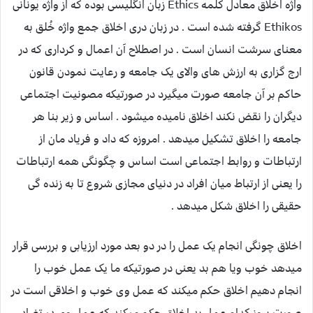
واژه اخلاق معادل کلمه Ethics زبان انگلیسی بوده که از واژه یونانی
Ethikos گرفته شده است . در زبان دری اخلاق جمع واژه خُلق به
معنای سرشت انسان است . در اصطلاح آن اعمال و کرداری که در
ارج گزاری به ارزش های والای یک جامعه و رعایت نمودن قانون
حاکم بر آن جامعه صورت میگیرد در صورتیکه مصونیت اجتماعی
دیگران را نقض نکند اخلاق نامیده میشود . اساس و زیر بنا هر
جامعه را اخلاق تشکیل میدهد . امروزه که داد و فریاد مان از
ارتباطات و روابط اجتماعی است اساس و چگونگی همه ارتباطات
را یعنی از ارتباط میان افراد در دنیای مجازی شروع تا به زنده گی
حقیقی را اخلاق شکل میدهد .
اخلاق چونگی انجام یک عمل را در دو بعد مورد ارزیابی و بررسی قرار
میدهد خوب ویا هم بد یعنی در صورتیکه ما یک عمل خوب را
انجام دهیم اخلاق حکم میکند که عمل وی خوب و اخلاقی است در
صورت بروز کدام عمل بد اخلاق حکم میکند که عمل وی در تضاد