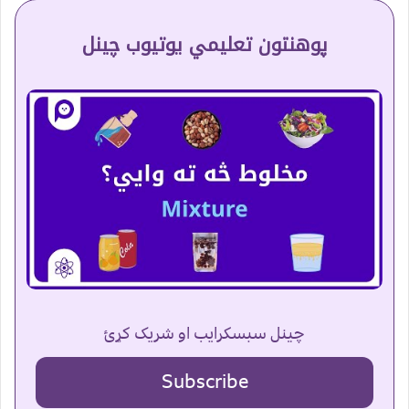
پوهنتون تعلیمي یوتیوب چینل
چینل سبسکرایب او شریک کړئ
Subscribe