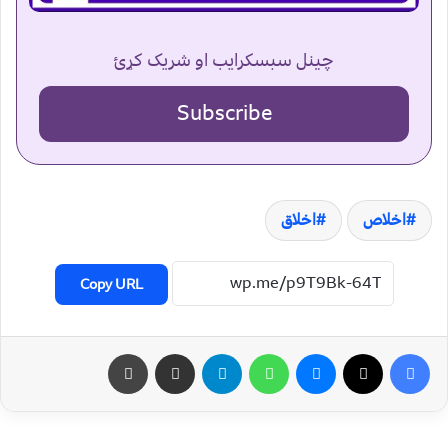
چینل سبسکرایب او شریک کړئ
Subscribe
اخلاص
اخلاق
Copy URL