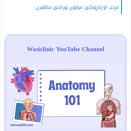
مرتب او ژباړونکئ: مولوی نورالحق مظهری
Wasiclinic YouTube Channel