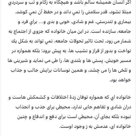
اگر انسان هميشه سالم باشد و هیچگاه به زكام و تب و سردردي
مبتلا نشود، قدر سلامتی را نمي داند و در حفظ آن نمي كوشد.
بیماری و تندرستی، غم و شادی، خوبی و بدی و… براي فرد و
جامعه، سازنده است. در این میان خانواده که جزوی از اجتماع به
شمار می رود، تحت تاثیر تحولات جامعه، نمي تواند به شکل يك
نواخت و بدور از فراز و نشیب ها، به پیش برود؛ بلکه همواره در
مسیر خویش، پستی ها و بلندی ها، را طی می نماید و شیرینی ها
و تلخی ها را می چشد، و همین نوسانات برایش جالب و جذاب
خواهد بود.
خانواده اي كه همواره توفان زدۀ اختلافات و كشمكش هاست و
دران شادی و تفاهم جایی ندارد، محيطی برای جذب و انجذاب
نبوده بلكه بجای آن، محيطی است برای دفع و اندفاع و چنین
خانواده ای، عدمش به ز وجود اوست.