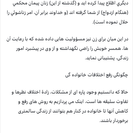
ديگري اطّلاع پيدا كرده ايد و (گذشته از اين) زنان پيمان محكمي
(هنگام ازدواج) از شما گرفته اند (و خداوند برابر آن، امر زناشوئي را
حلال نموده است).
در این میان برای زن نیز مسؤولیت هایی داده شده که با رعایت آن
ها، همسرِ خویش را راضی نگهداشته و از وی در پیشبرد امور
زندگی، پشتیبانی نماید.
چگونگی رفع اختلافات خانواده گی
حالا که دانستیم وجود پاره ای از مشکلات، زادۀ اختلاف نظرها و
تفاوت سلیقه ها است، اینک می پردازیم به روش های رفع و
کاهش آنها تا خانواده در کنار هم بتوانند از زندگی سالمتری
برخوردار باشند.