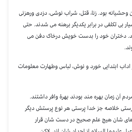
 وحشیانه بود. زنا، قتل، شراب نوشی، دزدی ورهزنی
ر بی تکلفی در برابر یکدیگر برهنه می شدند. حتی
ند. دختران خود را بدست خویش درخاک دفن می
ند.
 از اداب ابتدایی خورد و نوش، لباس وطهارت معلومات
دم آن زمان بهره مند بودند بهرۀ وافر داشتند.
 پرستی خلاصه جز خدا پرستی هر نوع پرستش دیگر
د های شان هیچ علم صحیح در دست شان قرار
ل علیهما السلام از اجداد شان اند. لاکن