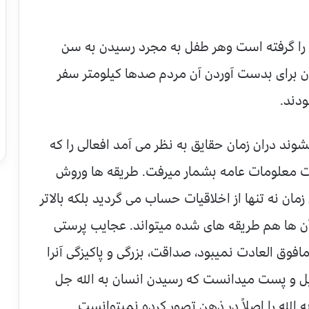
 را گرفته است وهر طفل به مجرد رسیدن به سن
ان برای بدست آوردن آن مردم صدها کیلومتر سفر
دند.
وند دران زمان حقایق به نظر می آمد افعالی را که
قت معلومات عامه بشمار میرفت. طریقه ها وروش
مان نه تنها از اخلاقیات حساب می گردید بلکه بالاتر
ن ها هم طریقه های شده میتواند. عجایب پرستی
مافوق العادت نمیبود، صداقت، بزرگی و پاکیزگی آنرا
لیل و پست میدانست که رسیدن انسان به الله جل
الله را اصلاً در ذهن تصور کرده نمیتوانست.