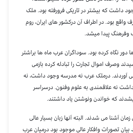
ود داشت که بیشتر در تاریکی فرورفته بود. ملک
 واقع بود. در اطراف آن درکشور های ایران، روم
 وفرهنگ پیدا میشد.
ا دور نگاه کرده بود. سوداگران عرب ماه ها براشتر
ند وصرف اموال تجارت را تبادله کرده بازمی
می آوردند. درملک عرب نه مدرسه وجود داشت، نه
 داشت نه علاقمندی به علوم وفنون. درسراسر
شدند که خواندن ونوشتن یاد داشتند.
زمان آشنا می شدند. البته آنها زبان بسیار عالی
 بیان تصورات وافکار عالی موجود بود درمیان عرب