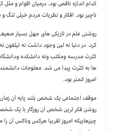
کدام اندازه ناقص بود. درمیان اقوام و ملل
ناچیز بود. افکار و نظریات مردم خیلی تنگ و
روشنی علم در تاریکی های جهل بسیار ضعیف 
کرد. در دنیا نه لین وجود داشت نه تیلفون نه ر
کثرت مدرسه ومکتب ونه دانشکده ودانشگاه، ن
ها به کثرت پیدا می شد. معلومات دانشمند
امروز کمتر بود.
موقف اجتماعی یک شخص بلند پایه آن زمان با
روشن فکر ترین شخص آن روزگار با یک شخصی 
چیزهاییکه امروز تقریبا هرکس وناکس آن را م