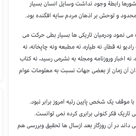
 کشورها رابطۀ وجود نداشت وسایل انسان بسیار
 محدود و توحش بر اذهان مردم سایه افگنده بود.
می نمود ودرمیان تاریکی ها بسیار بطی حرکت می
ادیو نه قطار، نه طیاره، نه مطبعه ونه چاپخانه، نه
ه اخبار وروزنامه ومجله به نشرمی رسید، نه کتاب
ان آن زمان از بعضی جهات نسبت به معلومات عوام
 موقف یک شخص پایین رتبه امروز برابر نبود.
تاریک فکر کنونی برابری کرده نمی توانست.
ی داند در آن روزگار بعد ازسال ها تحقیق وبررسی هم