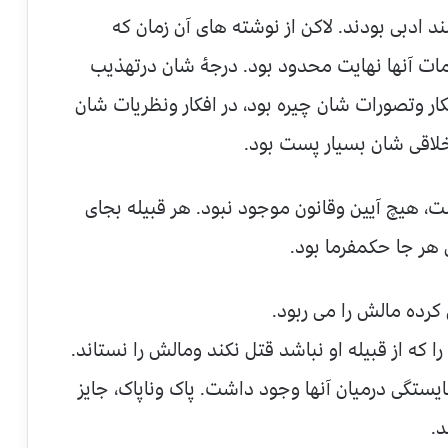
 ادبی بودند. لاکن از نوشته های آن زمان که
ات آنها نهایت محدود بود. درجۀ شان درتهذیب
کار وتصورات شان چیره بود، در افکار ونظریات شان
قی شان بسیار پست بود.
هیچ آیین وقانون موجود نبود. هر قبیله بجای
ر جا حکمفرما بود.
کرده مالش را می ربود.
 که از قبیله او نباشد قتل نکند ومالش را نستاند.
ستگی درمیان آنها وجود داشت. پاک وناپاک، جایز
.