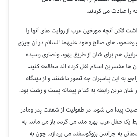
ه را عبادت می کردند.
 لاکن آنچه مورخین عرب از روایت های آنها را
 و رهنمود های صالح وهود علیهما السلام در آن چیزی
راییل هم برای شان از طریق یهود ونصاری رسیده
ه آن ها مفسرین اسلام نقل کرده اند مطالعه کنید،
ع به این پیامبران چه تصور داشتند و از دیدگاه
 شان درین رابطه به کدام پیمانه پست و زشت بود.
ت پیدا می شود. در طفولیت از شفقت پدر ومادر
ط یک طفل عرب بهره مند می گردد باز می ماند. به
تی به چراندن بزوگوسفند می پردازد. چون به