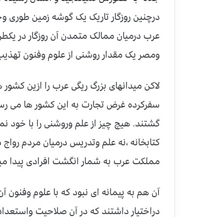
درچنین روزگار تاریک یک گوشه زمین طوری وج
عرب درمیان ممالک متمدن آن روزگار در یکطرف
ومصر یک مقدار روشنی از علوم وفنون تهذیب
لاکن میدانهای بزرگ ریگی عرب را ازین کشور ه
سفرکرده غرض تجارت به این کشور ها می رسید
گشتند. هیچ چیز از علم وروشنی را با خود ن
کتابخانه ،نه علم وتدریس درمیان مردم رواج
مملکت عرب به شمار انگشت افرادی پیدا می
آن هم به پیمانه ای نبود که با علوم وفنون آن 
دراختیار داشتند که در آن صلاحیت واستعداد