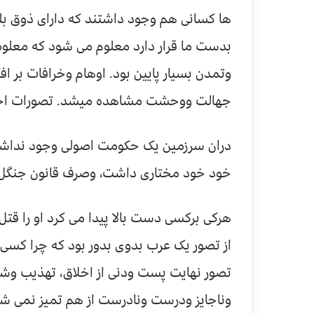
ها کسانی هم وجود داشتند که دارای ذوق بلند
بدست ما قرار دارد معلوم می شود که معلوم
وتمدن بسیار پایین بود. اوهام وخرافات بر اف
جهالت ووحشت مشاهده میشد. تصورات اخلا
دران سرزمین یک حکومت اصولی وجود نداشت، 
خود خود مختاری داشت، وصرف قانون جنگل ه
هرکی برکسی دست بالا پیدا می کرد او را قتل 
از تصور یک عرب بدوی بدور بود که چرا کسی را
تصور نهایت پست ودنی از اخلاق، تهذیب وشای
وناجایز ودرست ونادرست از هم تمیز نمی شد