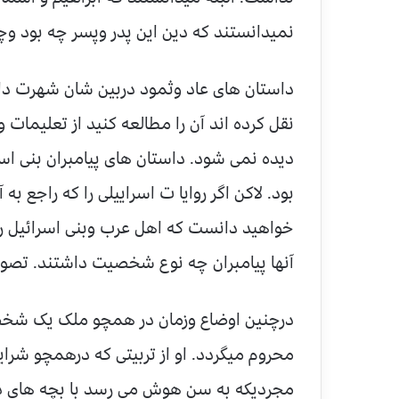
نمیدانستند که دین این پدر وپسر چه بود وچ
داستان های عاد وثمود دربین شان شهرت داشت
نقل کرده اند آن را مطالعه کنید از تعلیمات
دیده نمی شود. داستان های پیامبران بنی اس
بود. لاکن اگر روایا ت اسراییلی را که راجع ب
خواهید دانست که اهل عرب وبنی اسرائیل راج
آنها پیامبران چه نوع شخصیت داشتند. تصور
درچنین اوضاع وزمان در همچو ملک یک شخصی
محروم میگردد. او از تربیتی که درهمچو شرای
مجردیکه به سن هوش می رسد با بچه های دها