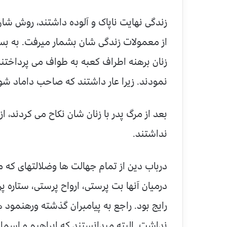
زندگی نهایت ناپاک و آلوده داشتند، روش شان
از معمولات زندگی شان بشمار میرفت. به بسیا
زنان برهنه اطراف کعبه به طواف می پرداخت
نمودند. زیرا عار داشتند که صاحب داماد شو
بعد از مرگ پدر با زنان شان نکاح می کردند،
نداشتند.
درباب دین از تمام جهالت ها وضلالتهای که مر
درمیان آنها بت پرستی، ارواح پرستی، ستاره
رایج بود. راجع به پیامبران گذشته ورهنمو
نداشت. البته میدانستند که ابراهیم و اسماعی