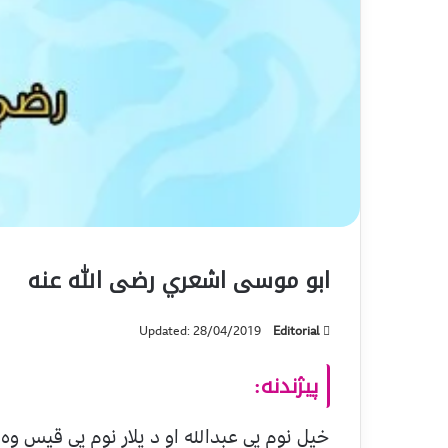
ابو موسی اشعري رضی الله عنه‎
Updated: 28/04/2019
Editorial
پیژندنه:
خپل نوم یی عبدالله او د پلار نوم یی قیس وه