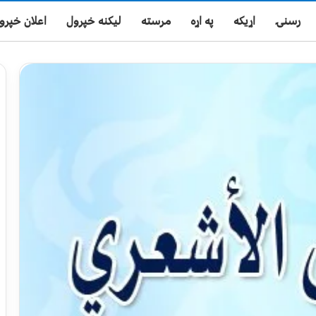
رسنۍ
اړیکه
په اړه
مرسته
لیکنه خپرول
اعلان خپرو