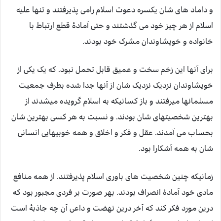
و داماد های شان یکسره دعوت اسلام رامی پذیرفتند و تنها علیه
اسلام از هر چیز خود می گذشتند و حتی آمادۀ قطع ارتباط با
خانواده و خویشاوندان مشرک خود بودند.
برای آنها این زخم سخت و عمیق قابل تحمل نبود. که یک یکی از
خویشاوندان نزدیک نزدیک شان از آنها جدا شده بطرف جمعیت
مسلمانها میرفتند و باز کسانیکه به اسلام گرویده میشدند از
بهترین شخصیتهای شان بودند. و نسبت به هر کسی بهترین شان
بحساب می آمدند. عقل و فکر و اخلاق و همه خوبیهایی انسانی
شان به همه آشکارا بود.
زمانیکه چنین شخصیت های باوری اسلام پذیرفتند. از همه منافع
مادی خود آمادۀ انصراف بودند. بهر صورت بر فردی مجبور بود که
درین مورد فکر کند که آخر درین نهضت و داعی آن چه جاذبۀ است