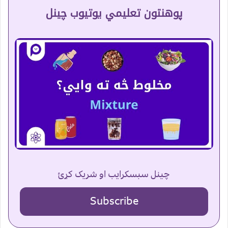
پوهنتون تعلیمي یوتیوب چینل
چینل سبسکرایب او شریک کړئ
Subscribe