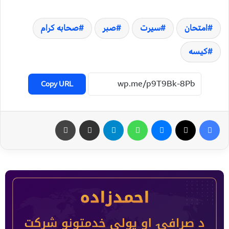
امتحان
سیرت
صبر
صحابه کرام
کیسه
Copy URL