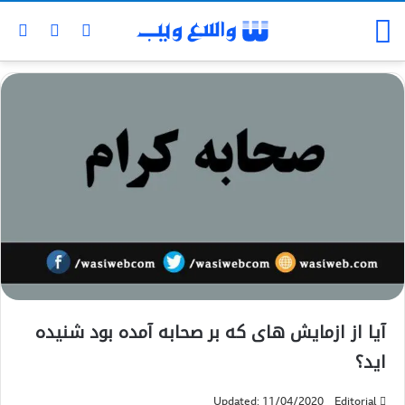
آیا از ازمایش های که بر صحابه آمده بود شنیده
اید؟
Updated: 11/04/2020
Editorial