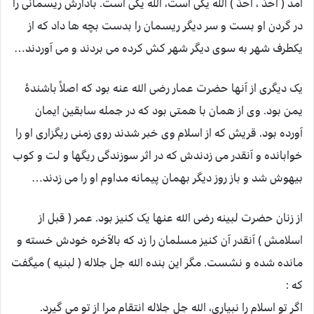
آمد ( أَحدُُ ، أَحدُُ ) الله یکی است، الله یکی است. بادارش ریسمانی را
در گردن او بست و سر دیگر ریسمان را بدست بچه ها داد که از
یکطرف شهر به سوی دیگر شهر کش کرده می بردند و می آوردند…
یک دیگری از آنها حضرت عمار رضی الله عنه بود که اصلاً باشندۀ
یمن بود. وی از همان با همتی بود که در جمله سابقین ایمان
آورده بود. قریش که از اسلام وی خبر شدند روی زمنی ریگزاری او را
خوابانده و آنقدر می زدندش که در اثر سوزندگی ریگها و لت و کوب
بیهوش شد و باز روز دیگر بهمان پیمانه مداوم او را می زدند…
از زنان حضرت لبینه رضی الله عنها یک کنیز بود. عمر ( قبل از
اسلامش ) آنقدر آن کنیز مسلمان را زد که بالآخره خودش خسته و
مانده شده و نشست. مگر این بنده الله جل جلاله ( لبنیه ) میگفت
که :
اگر تو اسلام را نبیاری، الله جل جلاله انتقام مرا از تو می گیرد.