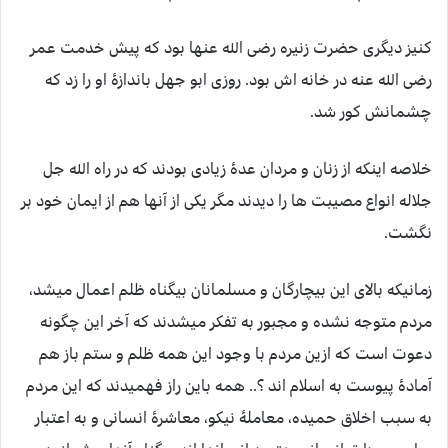
کنیز دیگری حضرت زنیره رضی الله عنها بود که پیش خدمت عمر
رضی الله عنه در خانه اش بود. روزی ابو جهل باندازۀ او را زد که
چشمانش کور شد.
خلاصه اینکه از زنان و مردان عدۀ زیادی بودند که در راه الله جل
جلاله انواع مصیبت ها را دیدند مگر یکی از آنها هم از ایمان خود بر
نگشت.
زمانیکه بالای این بیچارگان و مسلمانان بیگناه ظلم اعمال میشد،
مردم متوجه نشده و مجبور به تفکر میشدند که آخر این چگونه
دعوت است که ازین مردم با وجود این همه ظلم و ستم باز هم
آمادۀ پیوست به اسلام اند ؟.. همه باین راز فهمیدند که این مردم
به سبب اخلاق حمیده، معاملۀ نیکو، معاشرۀ انسانی و به اعتبار