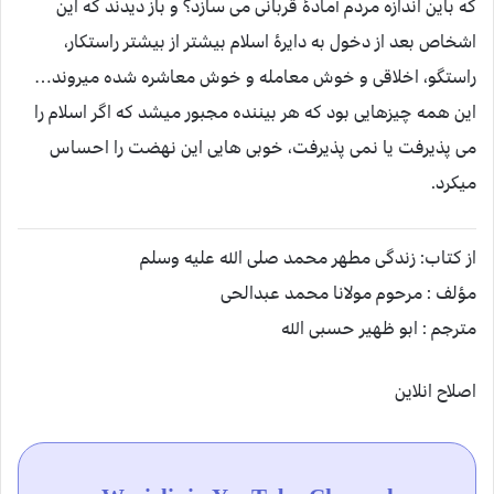
که باین اندازه مردم آمادۀ قربانی می سازد؟ و باز دیدند که این
اشخاص بعد از دخول به دایرۀ اسلام بیشتر از بیشتر راستکار،
راستگو، اخلاقی و خوش معامله و خوش معاشره شده میروند…
این همه چیزهایی بود که هر بیننده مجبور میشد که اگر اسلام را
می پذیرفت یا نمی پذیرفت، خوبی هایی این نهضت را احساس
میکرد.
از کتاب: زندگی مطهر محمد صلی الله علیه وسلم
مؤلف : مرحوم مولانا محمد عبدالحی
مترجم : ابو ظهیر حسبی الله
اصلاح انلاین