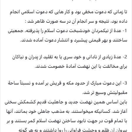
تا زمانی که دعوت مخفی بود و کار هایی که دعوت اسلامی انجام
داده بود، نتیجه و سر انجام آن در سه صورت ظاهر شد :
1- عدۀ از نیکمردان خودشبخت دعوت اسلام را پذیرفته، جمعیتی
ساختند و بهر قیمتی پیشبرد و انتشار دعوت آماده شدند.
2- عدۀ زیادی از نادانی و خود سری یا به تقلید از پدران و نیاکان
برای مخالفت با این نهضت آمادۀ خصومت شدند.
3- این دعوت مبارک از حدود مکه و قریش بر آمده و نسبتاً ساحۀ
مقبولیتش وسیع تر شد.
باین اساس همین نهضت جدید و جاهلیت قدیم کشمکش سختی
آغاز شد. کسانیکه میخواستند. به مذهب جاهلی خود بمانند، آنها
با تمام قوت در جهت نابود ساختن نهضت اسلام کمر بستند و بر
پیروان ان ظلم و وحشت فراوانی را روا داشتند و به هر گونه