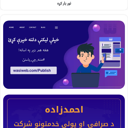
نور بار کړه