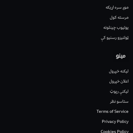
موږ سره اړیکه
مرسته کول
یوتیوب چینلونه
ټولنیزو رسنیو کې
مینو
لیکنه خپرول
اعلان خپرول
لیکنې رپوټ
ستاسو نظر
Terms of Service
Privacy Policy
Cookies Policy