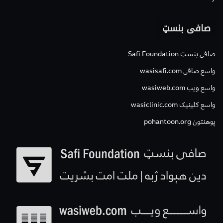
صافی بنسټ
صافی بنسټ Safi Foundation
واسع صافی wasisafi.com
واسع ویب wasiweb.com
واسع کلینیک wasiclinic.com
پوهنتون pohantoon.org