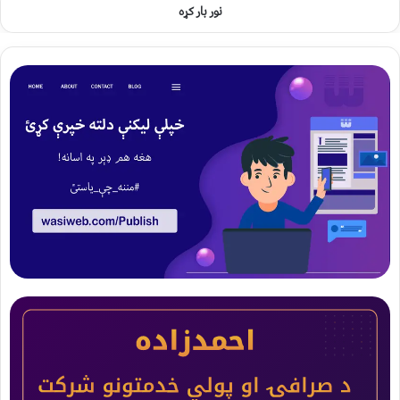
نور بار کړه