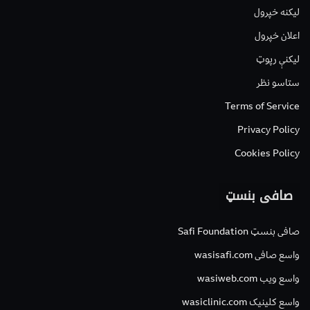
لیکنه خپرول
اعلان خپرول
لیکنې رپوټ
ستاسو نظر
Terms of Service
Privacy Policy
Cookies Policy
صافی بنسټ
صافی بنسټ Safi Foundation
واسع صافی wasisafi.com
واسع ویب wasiweb.com
واسع کلینیک wasiclinic.com