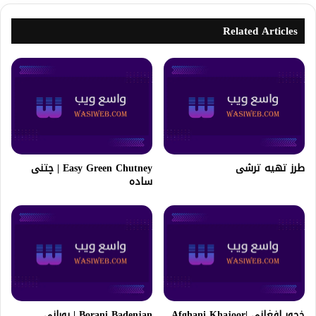
Related Articles
طرز تهیه ترشی
Easy Green Chutney | چتنی
ساده
خجور افغانى |Afghani Khajoor
Borani Badenjan | بورانی