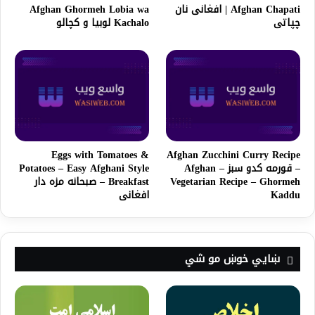
Afghan Chapati | افغانی نان
Afghan Ghormeh Lobia wa
چپاتی
Kachalo لوبیا و کچالو
Eggs with Tomatoes &
Afghan Zucchini Curry Recipe
– قورمه کدو سبز – Afghan
Potatoes – Easy Afghani Style
Vegetarian Recipe – Ghormeh
Breakfast – صبحانه مزه دار
Kaddu
افغانی
ښايي خوښ مو شي