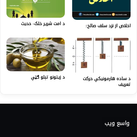
د امت شریر خلک- حدیث
اخلاص از نزد سلف صالح:
د زيتونو تېلو ګټې
د ساده هارمونيکي حرکت
تعريف
واسع ویب