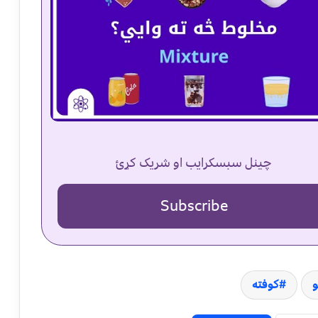
چینل سبسکرایب او شریک کړئ
Subscribe
و
کوفته