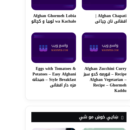
Afghan Ghormeh Lobia
Afghan Chapati |
افغانی نان چپاتی
wa Kachalo لوبیا و کچالو
Eggs with Tomatoes &
Afghan Zucchini Curry
Recipe – قورمه کدو سبز
Potatoes – Easy Afghani
– Afghan Vegetarian
Style Breakfast – صبحانه
Recipe – Ghormeh
مزه دار افغانی
Kaddu
ښايي خوښ مو شي