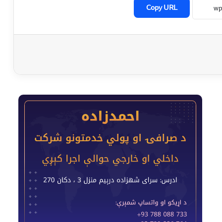
Copy URL