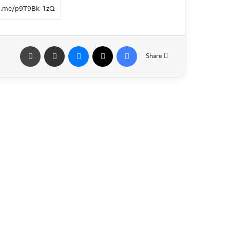
Share