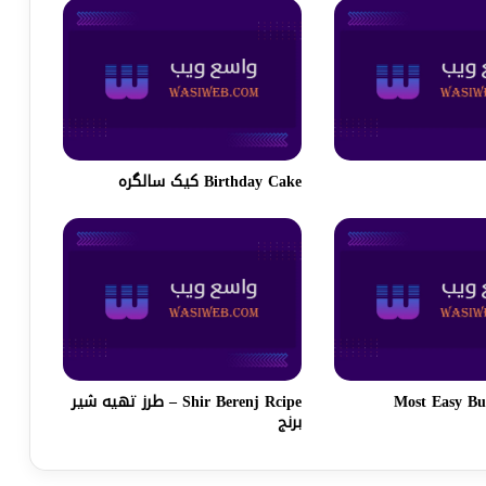
Birthday Cake کیک سالگره
Shir Berenj Rcipe – طرز تهیه شیر
برنج