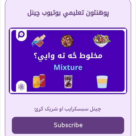
پوهنتون تعلیمي یوتیوب چینل
چینل سبسکرایب او شریک کړئ
Subscribe