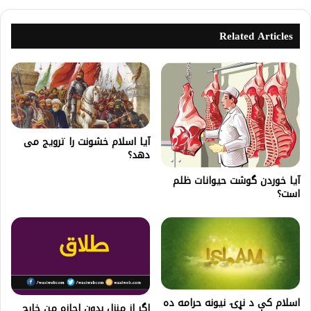
Related Articles
آیا اسلام خشونت را ترویج می
دهد؟
آیا خوردن گوشت حيوانات ظلم
است؟
اسلام کې د نړۍ نيونه حرامه ده
اگر از منزل بدون اجازه من خارج