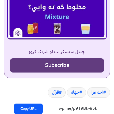
چینل سبسکرایب او شریک کړئ
Subscribe
احد غزا
جهاد
قرآن
Copy URL