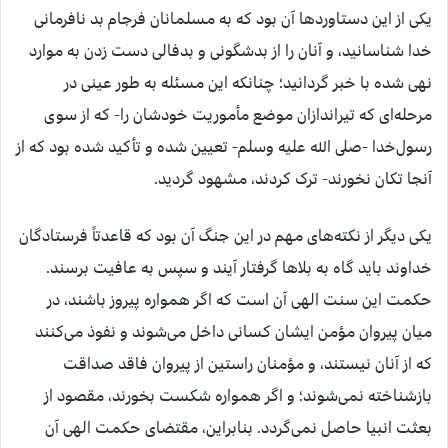
یکی از این دستاوردها آن بود که به مسلمانان فرجام بد نافرمانی
خدا شناسانید، و آنان را از بدشگونی و بدفالی دست زدن به موارد
نهی شده با خبر گردانید؛ چنانکه این مسئله به طور عینی در
مرحله‌ای که تیراندازان موضع مأموریت خودشان را- که از سوی
رسول‌خدا -صلى الله علیه وسلم- تعیین شده و تأکید شده بود که از
آنجا تکان نخورند- ترک کردند، مشهود گردید.
یکی دیگر از نکته‌های مهم در این جنگ آن بود که قاعدتاً فرستادگان
خداوند باید گاه به بلاها گرفتار آیند و سپس به عافیت برسند.
حکمت این سنت الهی آن است که اگر همواره پیروز باشند، در
میان پیروان مؤمن ایشان کسانی داخل می‌شوند و نفوذ می‌کنند
که از آنان نیستند، و مؤمنان راستین از پیروان فاقد صداقت
بازشناخته نمی‌شوند؛ و اگر همواره شکست بخورند، مقصود از
بعثت انبیا حاصل نمی‌گردد. بنابراین، مقتضای حکمت الهی آن