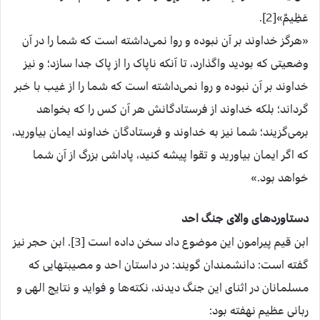
عَظِیمٌ»[2].
«هرگز خداوند بر آن نبوده و روا نمی‌داشته است که شما را در آن
وضعیتی که بودید واگذارد، تا آنکه ناپاک را از پاک جدا سازد؛ و نیز
خداوند بر آن نبوده و روا نمی‌داشته است که شما را از غیب با خبر
گرداند؛ بلکه خداوند از فرستادگانش هر آن کس را که بخواهد
برمی‌گزیند؛ شما نیز به خداوند و فرستادگان خداوند ایمان بیاورید،
که اگر ایمان بیاورید و تقوا پیشه کنید، پاداشی بزرگ از آنِ شما
خواهد بود.»
دستاوردهای والای جنگ احد
ابن قیم پیرامون این موضوع داد سخن داده است [3]. ابن حجر نیز
گفته است: دانشمندان گویند: در داستان احد و مصیبتهایی که
مسلمانان در اثنای این جنگ دیدند، نکته‌ها و فواید و نتایج الهی و
ربانی عظیم نهفته بود: