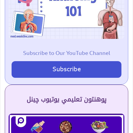
Subscribe to Our YouTube Channel
Subscribe
پوهنتون تعلیمي یوتیوب چینل