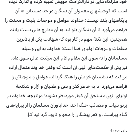
خود منزلگاه‌هایی در دارالکرامت خویش تعبیه کرده و تدارک دیده
است که کوششهای معمولی آن بندگان در حد دستیابی به آن
پایگاههای بلند نیست؛ خداوند عوامل و موجبات بلیت و محنت را
فراهم می‌آورد تا آن بندگان بتوانند به آن مدارج عالی دست یابند.
همچنین، این نکتة مهم در کار بود که شهادت یکی از بالاترین
مقامات و درجات اولیای خدا است؛ خداوند به این وسیله
مسلمانان را به سوی این مقام والا و این مرتبت عالی سوق داد.
نیز یکی از حکمت‌های الهی آن است که وقتی خداوند متعال اراده
می‌کند که دشمنان خویش را هلاک گرداند، عوامل و موجباتی را
فراهم می‌آورد، تا به خاطر کفر و بغی و طغیان و آزار و شکنجة
اولیای الهی مستحق آن کیفر موردنظر بشوند؛ درنتیجه، خداوند در
پرتو بلیات و مصائب جنگ احد، خداباوران مسلمان را از پیرایه‌های
گناه پیراست، و کفر پیشگان را محو و نابود گردانید[4].
پانوشتها: