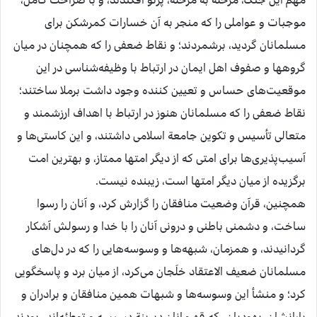
مهم این جنگ، مرحله به مرحله، پرتو افکندند، و با صراحت کامل،
موجبات و عواملی را که منجر به آن خسارات کمرشکن برای
مسلمانان گردید، برشمردند؛ و نقاط ضعفی را که همچنان در میان
گروهها و صفوف اهل ایمان در ارتباط با وظیفه‌شناسی در این
موقعیت‌های حساس و تعیین کننده وجود داشت برملا ساختند؛
نقاط ضعفی را که مسلمانان هنوز در ارتباط با اهداف ارزشمند و
متعالی تأسیس و تکوین جامعة اسلامی داشتند، و این کاستی‌ها و
آسیب‌پذیری‌ها برای امتی که از دیگر امتها ممتاز، و بهترین امت
برگزیده از میان دیگر امتها است، زیبنده نیست.
همچنین، قرآن وضعیت منافقان را گزارش کرد، و آنان را رسوا
ساخت، و دشمنی باطنی و درونی آنان را با خدا و رسولش آشکار
گردانیدند، و همزمان، شبهه‌ها و وسوسه‌هایی را که در دل‌های
مسلمانان ضعیف الاعتقاد خلَجان می‌کرد، از میان برد و پاسخگویی
کرد؛ و منشأ این وسوسه‌ها و شبهات همین منافقان و برادران و